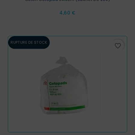
Prix
4,60 €
RUPTURE DE STOCK
favorite_border