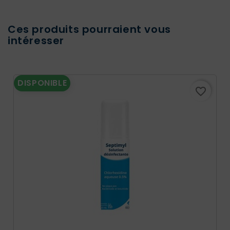
Ces produits pourraient vous
intéresser
DISPONIBLE
favorite_border