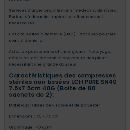
Services d’urgences, infirmiers, médecins, dentistes :
Partout où des soins rapides et efficaces sont
nécessaires.
Hospitalisation à domicile (HAD) : Pratiques pour les
soins à domicile.
Actes de pansements et chirurgicaux : Nettoyage,
détersion, désinfection et couverture des plaies
nécessitant une grande douceur.
Caractéristiques des compresses
stériles non tissées LCH PURE SN40
7.5x7.5cm 40G (Boite de 80
sachets de 2):
Matériaux : Fibres de viscose et de polyester
Dimensions : 7,5 x 7,5 cm
Grammage : 40 g/m²