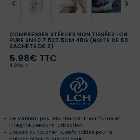
COMPRESSES STÉRILES NON TISSÉES LCH
PURE SN40 7.5X7.5CM 40G (BOITE DE 80
SACHETS DE 2)
5.98€ TTC
4.98€ HT
Ne s’étirent pas : Maintiennent leur forme et
intégrité pendant l'utilisation.
Douces au toucher : Confortables pour le
patient grâce à leur douceur.