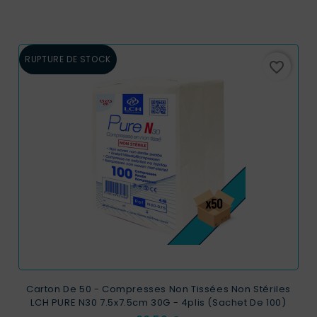
RUPTURE DE STOCK
favorite_border
Carton De 50 - Compresses Non Tissées Non Stériles
LCH PURE N30 7.5x7.5cm 30G - 4plis (sachet De 100)