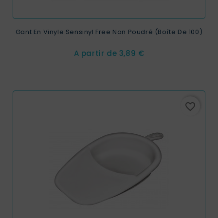
Gant En Vinyle Sensinyl Free Non Poudré (Boîte De 100)
Prix
A partir de
3,89 €
favorite_border