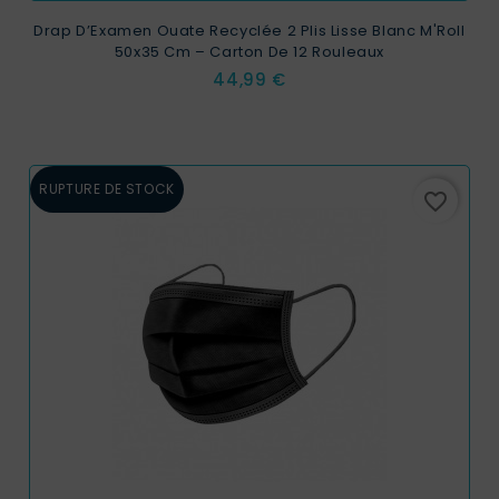
Drap D’Examen Ouate Recyclée 2 Plis Lisse Blanc M'Roll
50x35 Cm – Carton De 12 Rouleaux
Prix
44,99 €
RUPTURE DE STOCK
favorite_border