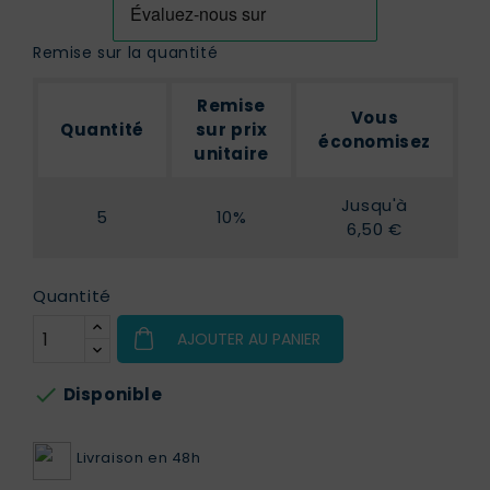
Remise sur la quantité
Remise
Vous
Quantité
sur prix
économisez
unitaire
Jusqu'à
5
10%
6,50 €
Quantité
AJOUTER AU PANIER

Disponible
Livraison en 48h