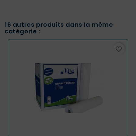
16 autres produits dans la même
catégorie :
favorite_border