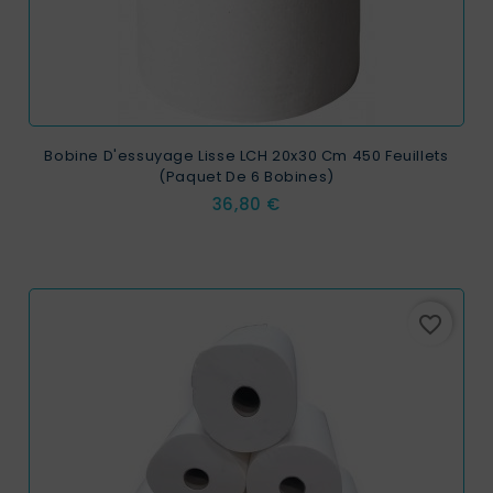
Bobine D'essuyage Lisse LCH 20x30 Cm 450 Feuillets
(paquet De 6 Bobines)
Prix
36,80 €
favorite_border