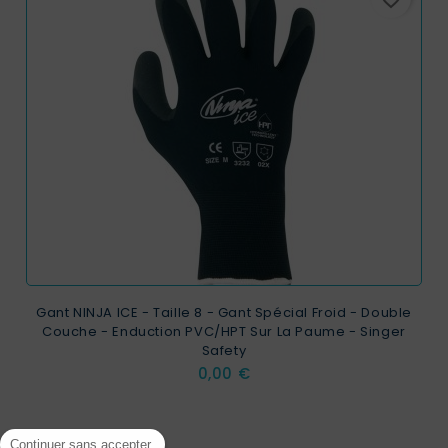
Gant NINJA ICE - Taille 8 - Gant Spécial Froid - Double
Couche - Enduction PVC/HPT Sur La Paume - Singer
Safety
Prix
0,00 €
Continuer sans accepter