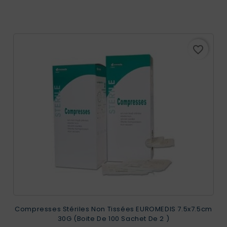
favorite_border
Compresses Stériles Non Tissées EUROMEDIS 7.5x7.5cm
30G (Boite De 100 Sachet De 2 )