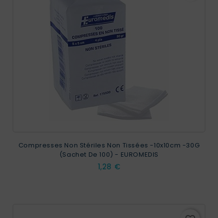
Compresses Non Stériles Non Tissées -10x10cm -30G
(sachet De 100) - EUROMEDIS
Prix
1,28 €