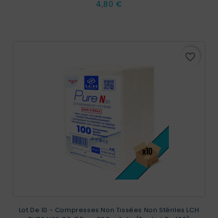
Prix
4,80 €
favorite_border
Lot De 10 - Compresses Non Tissées Non Stériles LCH