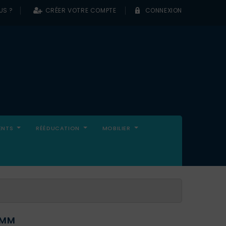
US ?
CRÉER VOTRE COMPTE
CONNEXION
0
ENTS
RÉÉDUCATION
MOBILIER
X6MM