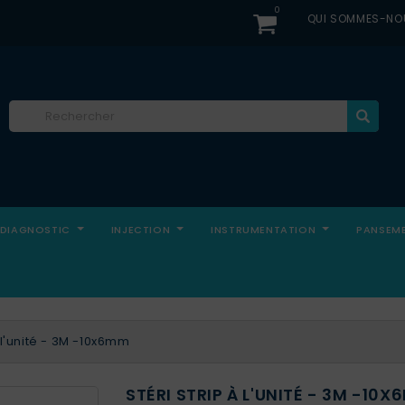
0
QUI SOMMES-NO
DIAGNOSTIC
INJECTION
INSTRUMENTATION
PANSEM
à l'unité - 3M -10x6mm
STÉRI STRIP À L'UNITÉ - 3M -10