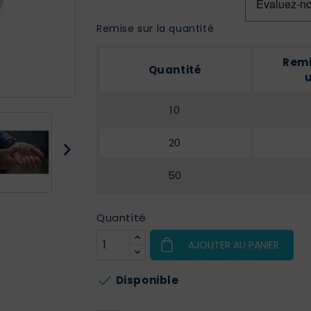
Remise sur la quantité
Remi
Quantité
u
10
20
50
Quantité
AJOUTER AU PANIER

Disponible