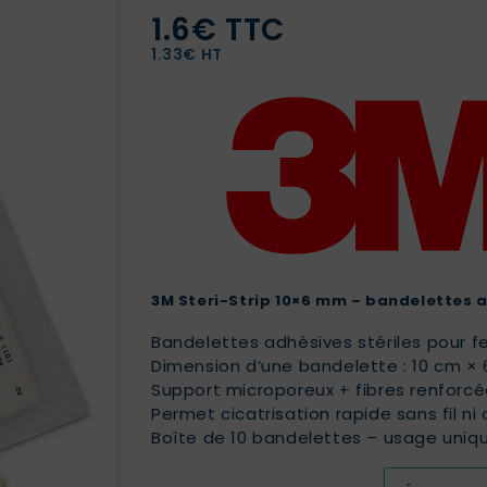
1.6€ TTC
1.33€ HT
3M Steri-Strip 10×6 mm – bandelettes 
Bandelettes adhésives stériles pour fe
Dimension d’une bandelette : 10 cm ×
Support microporeux + fibres renforc
Permet cicatrisation rapide sans fil ni
Boîte de 10 bandelettes – usage uniq