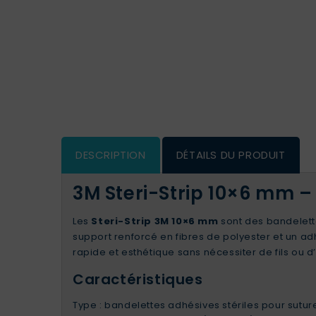
DESCRIPTION
DÉTAILS DU PRODUIT
3M Steri-Strip 10×6 mm –
Les
Steri-Strip 3M 10×6 mm
sont des bandelette
support renforcé en fibres de polyester et un adh
rapide et esthétique sans nécessiter de fils ou 
Caractéristiques
Type : bandelettes adhésives stériles pour sutu