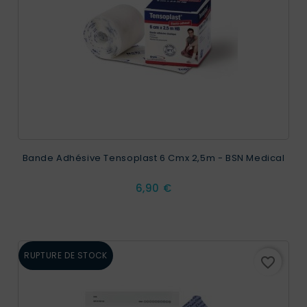
Bande Adhésive Tensoplast 6 Cmx 2,5m - BSN Medical
Prix
6,90 €
RUPTURE DE STOCK
favorite_border