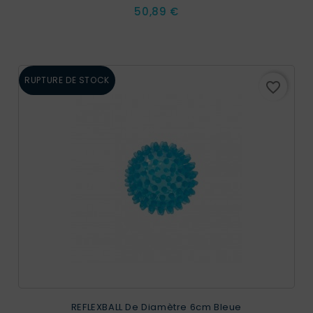
Prix
50,89 €
RUPTURE DE STOCK
favorite_border
REFLEXBALL De Diamètre 6cm Bleue