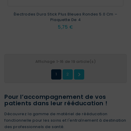
Électrodes Dura Stick Plus Bleues Rondes 5.0 Cm –
Plaquette De 4
Prix
5,75 €
Affichage 1-16 de 19 article(s)

1
2
Pour l’accompagnement de vos
patients dans leur rééducation !
Découvrez la gamme de matériel de rééducation
fonctionnelle pour les soins et l'entraînement à destination
des professionnels de santé.