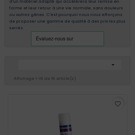
d’un matériel adapté qui accélèrera leur remise en
forme et leur retour à une vie normale, sans douleurs
ou autres gênes. C’est pourquoi nous nous efforçons
de proposer une gamme de qualité à des prix les plus
serrés.

Affichage 1-16 de 19 article(s)
favorite_border