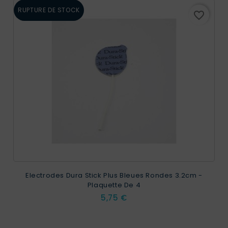
RUPTURE DE STOCK
favorite_border
Electrodes Dura Stick Plus Bleues Rondes 3.2cm -
Plaquette De 4
Prix
5,75 €