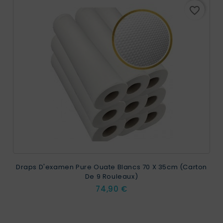
favorite_border
Draps D'examen Pure Ouate Blancs 70 X 35cm (carton
De 9 Rouleaux)
Prix
74,90 €