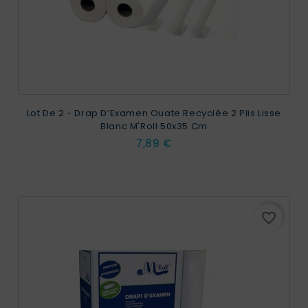
Lot De 2 - Drap D’Examen Ouate Recyclée 2 Plis Lisse
Blanc M'Roll 50x35 Cm
Prix
7,89 €
favorite_border