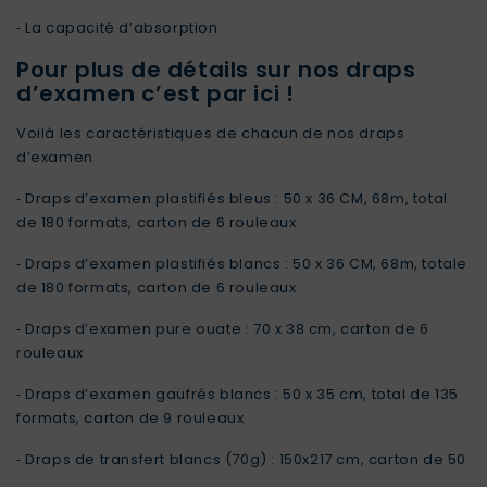
⁃
La capacité d’absorption
Pour plus de détails sur nos draps
d’examen c’est par ici !
Voilà les caractéristiques de chacun de nos draps
d’examen
⁃
Draps d’examen plastifiés bleus
: 50 x 36 CM, 68m, total
de 180 formats, carton de 6 rouleaux
⁃
Draps d’examen plastifiés blancs
: 50 x 36 CM, 68m, totale
de 180 formats, carton de 6 rouleaux
⁃
Draps d’examen pure ouate
: 70 x 38 cm, carton de 6
rouleaux
⁃
Draps d’examen gaufrés blancs
: 50 x 35 cm, total de 135
formats, carton de 9 rouleaux
⁃
Draps de transfert blancs
(70g) : 150x217 cm, carton de 50