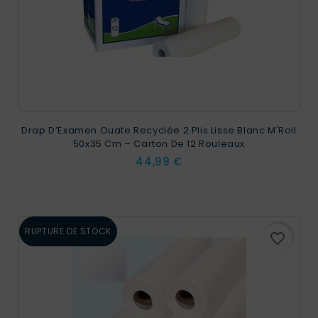
Drap D’Examen Ouate Recyclée 2 Plis Lisse Blanc M'Roll
50x35 Cm – Carton De 12 Rouleaux
Prix
44,99 €
RUPTURE DE STOCK
favorite_border