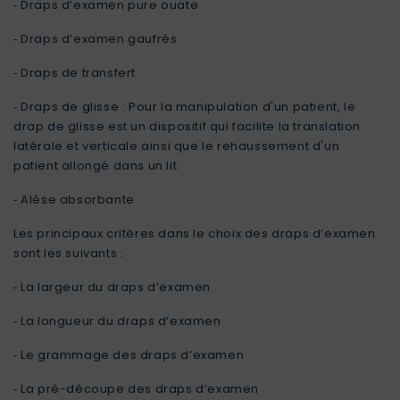
⁃
Draps d’examen pure ouate
⁃
Draps d’examen gaufrés
⁃
Draps de transfert
⁃
Draps de glisse
: Pour la manipulation d'un patient, le
drap de glisse est un dispositif qui facilite la translation
latérale et verticale ainsi que le rehaussement d'un
patient allongé dans un lit
⁃
Alèse absorbante
Les principaux critères dans le choix des draps d’examen
sont les suivants :
⁃
La largeur du draps d’examen
⁃
La longueur du draps d’examen
⁃
Le grammage des draps d’examen
⁃
La pré-découpe des draps d’examen