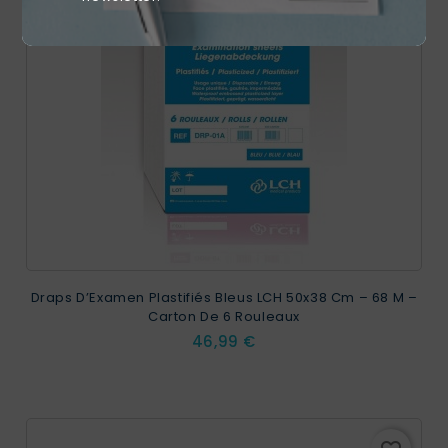
Draps D’Examen Plastifiés Bleus LCH 50x38 Cm – 68 M –
Carton De 6 Rouleaux
Prix
46,99 €