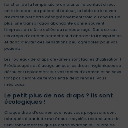
fonction de la température ambiante, le contact direct
entre le corps du patient et fauteuil, la table ou le divan
d’examen peut être désagréablement froid ou chaud. De
plus, une transpiration abondante donne souvent
l'impression d'être collée au rembourrage. Dans ce cas
les draps d’examen permettent d’aborder la transpiration
et donc d’éviter des sensations peu agréables pour vos
patients.
Les
rouleaux de draps d’examen
sont faciles d’utilisation !
Prédécoupés et à usage unique les draps hygiéniques se
déroulent rapidement sur vos tables d’examen et ne vous
font pas perdre de temps entre deux rendez-vous
médicaux.
Le petit plus de nos draps ? Ils sont
écologiques !
Chaque
drap d’examen
que nous vous proposons sont
fabriqués à partir de matériaux recyclés, respectueux de
l’environnement tel que le coton hydrophile, l’ouate de