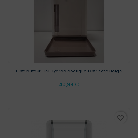
Distributeur Gel Hydroalcoolique Distrisafe Beige
Prix
40,99 €
favorite_border