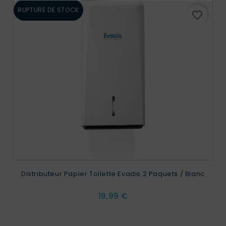
RUPTURE DE STOCK
favorite_border
Distributeur Papier Toilette Evadis 2 Paquets / Blanc
Prix
19,99 €