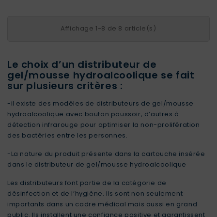
Affichage 1-8 de 8 article(s)
Le choix d’un distributeur de
gel/mousse hydroalcoolique se fait
sur plusieurs critères :
-il existe des modèles de distributeurs de gel/mousse
hydroalcoolique avec bouton poussoir, d’autres à
détection infrarouge pour optimiser la non-prolifération
des bactéries entre les personnes.
-La nature du produit présente dans la cartouche insérée
dans le distributeur de gel/mousse hydroalcoolique
Les distributeurs font partie de la catégorie de
désinfection et de l’hygiène. Ils sont non seulement
importants dans un cadre médical mais aussi en grand
public. Ils installent une confiance positive et garantissent