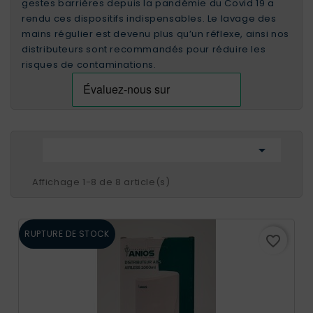
gestes barrières depuis la pandémie du Covid 19 a
rendu ces dispositifs indispensables. Le lavage des
mains régulier est devenu plus qu’un réflexe, ainsi nos
distributeurs sont recommandés pour réduire les
risques de contaminations.

Affichage 1-8 de 8 article(s)
RUPTURE DE STOCK
favorite_border