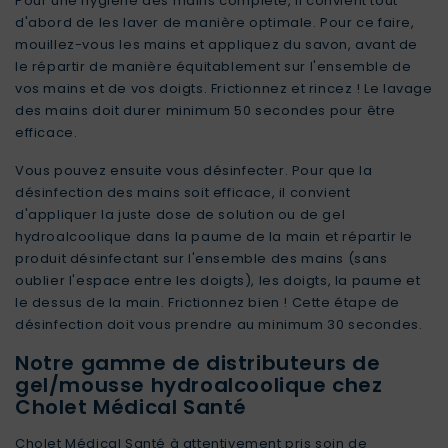
Pour une hygiène des mains complète, il convient tout
d'abord de les laver de manière optimale. Pour ce faire,
mouillez-vous les mains et appliquez du savon, avant de
le répartir de manière équitablement sur l'ensemble de
vos mains et de vos doigts. Frictionnez et rincez ! Le lavage
des mains doit durer minimum 50 secondes pour être
efficace.
Vous pouvez ensuite vous désinfecter. Pour que la
désinfection des mains soit efficace, il convient
d'appliquer la juste dose de solution ou de gel
hydroalcoolique dans la paume de la main et répartir le
produit désinfectant sur l'ensemble des mains (sans
oublier l'espace entre les doigts), les doigts, la paume et
le dessus de la main. Frictionnez bien ! Cette étape de
désinfection doit vous prendre au minimum 30 secondes.
Notre gamme de distributeurs de
gel/mousse hydroalcoolique chez
Cholet Médical Santé
Cholet Médical Santé à attentivement pris soin de