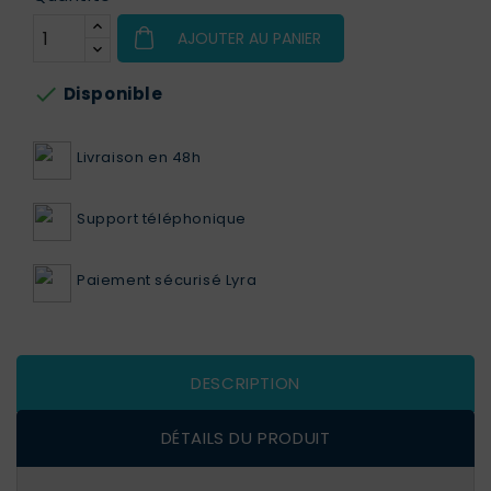
AJOUTER AU PANIER

Disponible
Livraison en 48h
Support téléphonique
Paiement sécurisé Lyra
DESCRIPTION
DÉTAILS DU PRODUIT