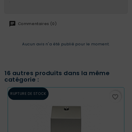
.
Commentaires (0)
Aucun avis n'a été publié pour le moment.
16 autres produits dans la même
catégorie :
RUPTURE DE STOCK
favorite_border