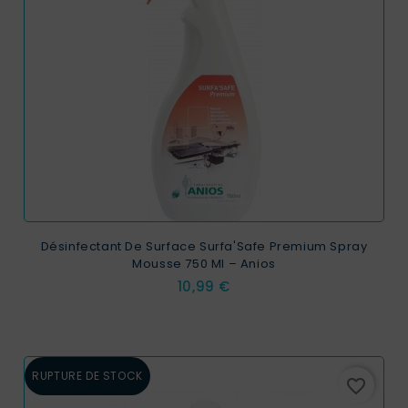
Désinfectant De Surface Surfa'Safe Premium Spray
Mousse 750 Ml – Anios
Prix
10,99 €
RUPTURE DE STOCK
favorite_border