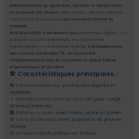
déplacements au quotidien, faciliter la rééducation
ou prévenir les chutes, nos
cannes, déambulateurs,
rollators et accessoires
garantissent confort et
stabilité.
Nos dispositifs s’adressent aux
personnes âgées, aux
patients en convalescence, aux personnes
handicapées ou à mobilité réduite
. Fabriqués selon
les normes médicales CE, ils favorisent
l'indépendance tout en assurant un appui fiable,
ergonomique et durable.
🛠️ Caractéristiques principales :
👣
Cannes simples ou quadripodes
légères et
réglables
🚶
Déambulateurs fixes ou articulés
pour usage
intérieur/extérieur
🛞
Rollators à roues
avec freins, assise et panier
🪙
Tarifs accessibles
avec possibilité de prise en
charge
📦
Livraison rapide
partout en France