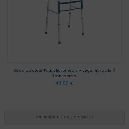
Déambulateur Pliant Euromédis – Léger Et Facile À
Transporter
Prix
49,99 €
Affichage 1-2 de 2 article(s)