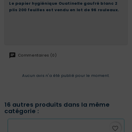
Le papier hygiénique Ouatinelle gaufré blanc 2
plis 200 feuilles est vendu en lot de 96 rouleaux.
Commentaires (0)
Aucun avis n'a été publié pour le moment.
16 autres produits dans la même
catégorie :
favorite_border