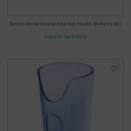
Gant En Vinyle Sensinyl Free Non Poudré (Boîte De 100)
Prix
A partir de
3,89 €
favorite_border