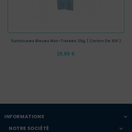
Surblouses Bleues Non-Tissées 25g ( Carton De 100 )
Prix
29,89 €
INFORMATIONS

NOTRE SOCIÉTÉ
