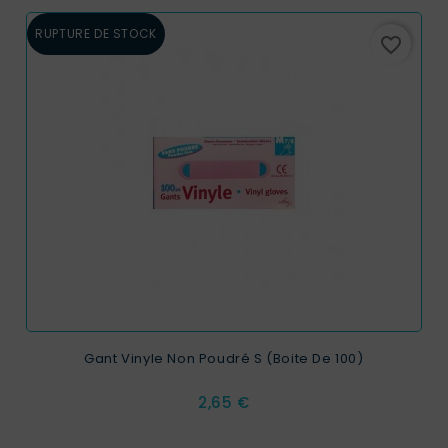
RUPTURE DE STOCK
favorite_border
Gant Vinyle Non Poudré S (boite De 100)
Prix
2,65 €