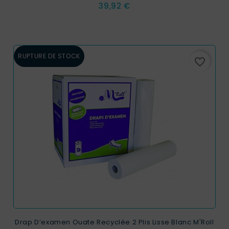
Prix
39,92 €
RUPTURE DE STOCK
favorite_border
Drap D’examen Ouate Recyclée 2 Plis Lisse Blanc M'Roll