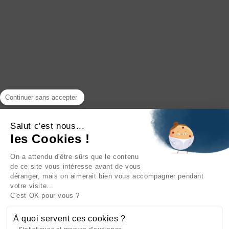
Continuer sans accepter
Salut c'est nous...
les Cookies !
On a attendu d'être sûrs que le contenu
de ce site vous intéresse avant de vous
déranger, mais on aimerait bien vous accompagner pendant
votre visite...
C'est OK pour vous ?
À quoi servent ces cookies ?