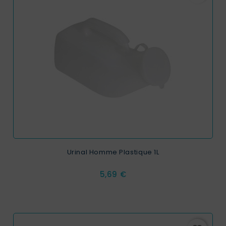
Urinal Homme Plastique 1L
Prix
5,69 €