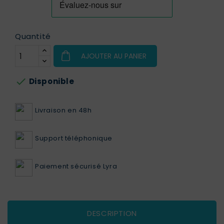
Quantité
AJOUTER AU PANIER

Disponible
Livraison en 48h
Support téléphonique
Paiement sécurisé Lyra
DESCRIPTION