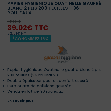
PAPIER HYGIÉNIQUE OUATINELLE GAUFRÉ
BLANC 2 PLIS 200 FEUILLES - 96
ROULEAUX
45,90 €
39.02€ TTC
32.51€ HT
ÉCONOMISEZ 15%
Papier hygiénique Ouatinelle gaufré blanc 2 plis
200 feuilles (96 rouleaux )
Double épaisseur pour un confort assuré
Pure ouate de cellulose gaufrée
Vendu en lot de 96 rouleaux
En savoir plus