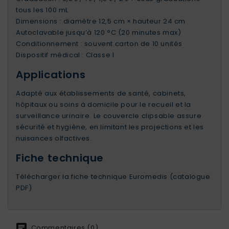
tous les 100 mL
Dimensions : diamètre 12,5 cm × hauteur 24 cm
Autoclavable jusqu’à 120 °C (20 minutes max)
Conditionnement : souvent carton de 10 unités
Dispositif médical : Classe I
Applications
Adapté aux établissements de santé, cabinets,
hôpitaux ou soins à domicile pour le recueil et la
surveillance urinaire. Le couvercle clipsable assure
sécurité et hygiène, en limitant les projections et les
nuisances olfactives.
Fiche technique
Télécharger la fiche technique Euromedis (catalogue
PDF)
Commentaires (0)