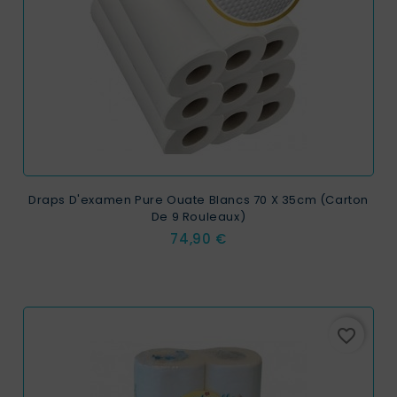
Draps D'examen Pure Ouate Blancs 70 X 35cm (carton
De 9 Rouleaux)
Prix
74,90 €
favorite_border