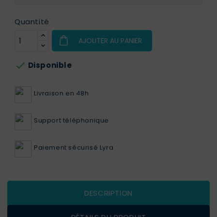
Quantité
AJOUTER AU PANIER

Disponible
Livraison en 48h
Support téléphonique
Paiement sécurisé Lyra
DESCRIPTION