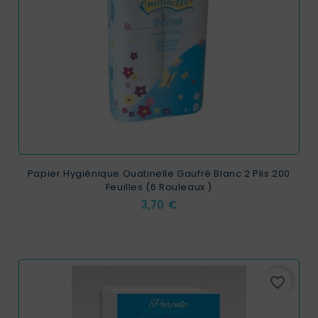
Papier Hygiénique Ouatinelle Gaufré Blanc 2 Plis 200
Feuilles (6 Rouleaux )
Prix
3,70 €
favorite_border