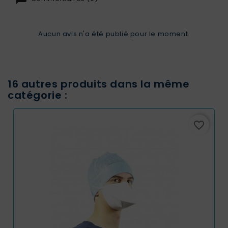
Aucun avis n'a été publié pour le moment.
16 autres produits dans la même
catégorie :
favorite_border