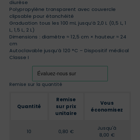
diurèse
Polypropylène transparent avec couvercle
clipsable pour étanchéité
Graduation tous les 100 mL jusqu’à 2,0 L (0,5 L, 1
L, 1,5 L, 2 L)
Dimensions : diamètre ≈ 12,5 cm × hauteur ≈ 24
cm
Autoclavable jusqu’à 120 °C – Dispositif médical
Classe I
Remise sur la quantité
Remise
Vous
Quantité
sur prix
économisez
unitaire
Jusqu'à
10
0,80 €
8,00 €