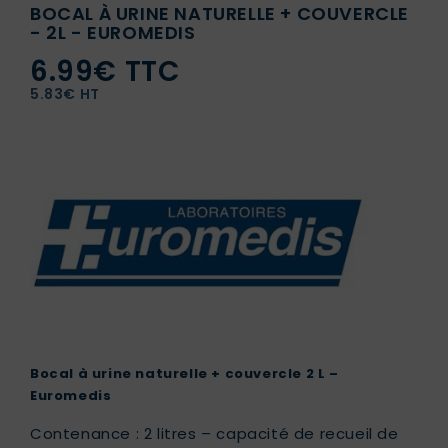
BOCAL À URINE NATURELLE + COUVERCLE
- 2L - EUROMEDIS
6.99€ TTC
5.83€ HT
Bocal à urine naturelle + couvercle 2 L –
Euromedis
Contenance : 2 litres – capacité de recueil de