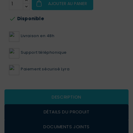
AJOUTER AU PANIER

Disponible
Livraison en 48h
Support téléphonique
Paiement sécurisé Lyra
DESCRIPTION
DÉTAILS DU PRODUIT
DOCUMENTS JOINTS