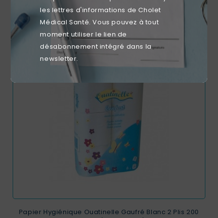
Bébé
les lettres d'informations de Cholet
Prix
Prix
2,50 €
2,39 €
Médical Santé. Vous pouvez à tout
de
moment utiliser le lien de
base
désabonnement intégré dans la
favorite_border
newsletter.
Papier Hygiénique Ouatinelle Gaufré Blanc 2 Plis 200