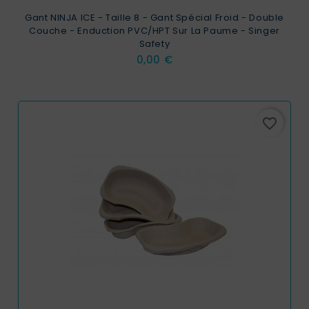
Gant NINJA ICE - Taille 8 - Gant Spécial Froid - Double
Couche - Enduction PVC/HPT Sur La Paume - Singer
Safety
Prix
0,00 €
favorite_border