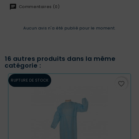
Commentaires (0)
Aucun avis n'a été publié pour le moment.
16 autres produits dans la même
catégorie :
RUPTURE DE STOCK
favorite_border