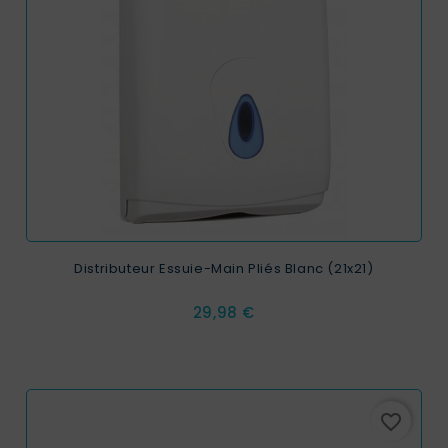
Distributeur Essuie-Main Pliés Blanc (21x21)
Prix
29,98 €
favorite_border