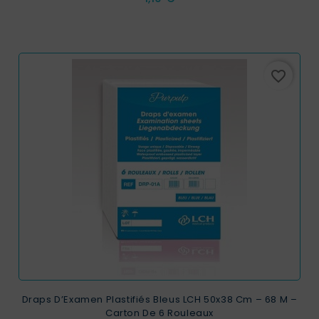
favorite_border
Draps D’Examen Plastifiés Bleus LCH 50x38 Cm – 68 M –
Carton De 6 Rouleaux