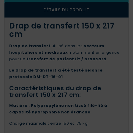
DÉTAILS DU PRODUIT
Drap de transfert 150 x 217
cm
Drap de transfert
utilisé dans les
secteurs
hospitaliers et médicaux
, notamment en urgence
pour un
transfert de patient lit / brancard
Le drap de transfert a été testé selon le
protocole DM-DT-16-01
Caractéristiques du drap de
transfert 150 x 217 cm:
Matière : Polypropylène non tissé filé-lié à
capacité hydrophobe non étanche
Charge maximale : entre 150 et 175 kg