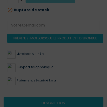

Rupture de stock
PRÉVENEZ-MOI LORSQUE LE PRODUIT EST DISPONIBLE
Livraison en 48h
Support téléphonique
Paiement sécurisé Lyra
DESCRIPTION