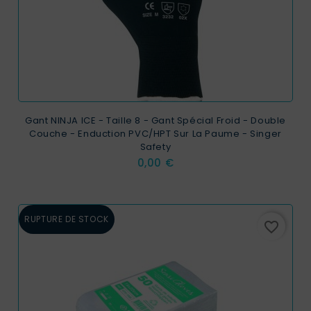
Gant NINJA ICE - Taille 8 - Gant Spécial Froid - Double
Couche - Enduction PVC/HPT Sur La Paume - Singer
Safety
Prix
0,00 €
RUPTURE DE STOCK
favorite_border