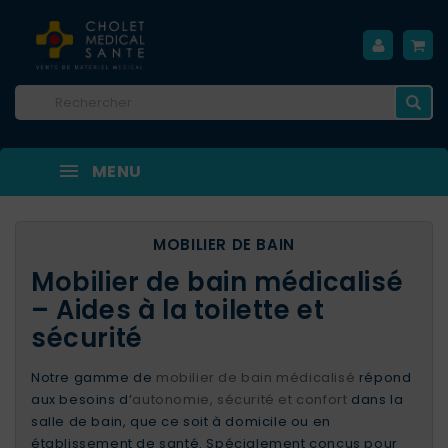
MENU
MOBILIER DE BAIN
Mobilier de bain médicalisé
– Aides à la toilette et
sécurité
Notre gamme de
mobilier de bain médicalisé
répond
aux besoins d’
autonomie, sécurité et confort
dans la
salle de bain, que ce soit à domicile ou en
établissement de santé. Spécialement conçus pour