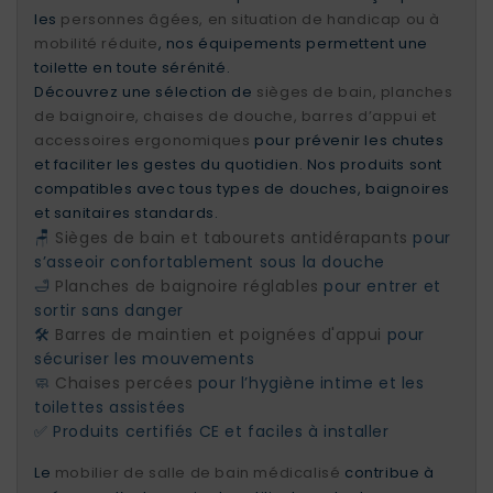
les
personnes âgées, en situation de handicap ou à
mobilité réduite
, nos équipements permettent une
toilette en toute sérénité.
Découvrez une sélection de
sièges de bain, planches
de baignoire, chaises de douche, barres d’appui et
accessoires ergonomiques
pour prévenir les chutes
et faciliter les gestes du quotidien. Nos produits sont
compatibles avec tous types de douches, baignoires
et sanitaires standards.
🪑
Sièges de bain et tabourets antidérapants
pour
s’asseoir confortablement sous la douche
🛁
Planches de baignoire réglables
pour entrer et
sortir sans danger
🛠️
Barres de maintien et poignées d'appui
pour
sécuriser les mouvements
🧼
Chaises percées
pour l’hygiène intime et les
toilettes assistées
✅ Produits certifiés CE et faciles à installer
Le
mobilier de salle de bain médicalisé
contribue à