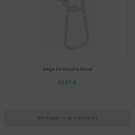
Siège De Douche Mural
Prix
63,07 €
Affichage 1-2 de 2 article(s)