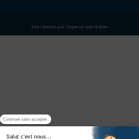
Site réalisé par
l'agence web Makeo
Continuer sans accepter
Salut c'est nous...