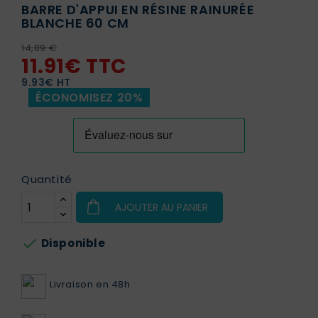
BARRE D'APPUI EN RÉSINE RAINURÉE
BLANCHE 60 CM
14,89 €
11.91€ TTC
9.93€ HT
ÉCONOMISEZ 20%
Quantité
AJOUTER AU PANIER

Disponible
Livraison en 48h