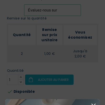
Remise sur la quantité
Remise
Vous
Quantité
sur prix
économisez
unitaire
Jusqu'à
2
1,00 €
2,00 €
Quantité
AJOUTER AU PANIER

Disponible