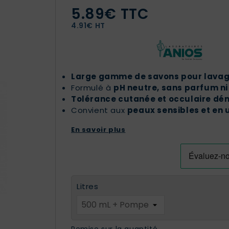
5.89€ TTC
4.91€ HT
Large gamme de savons pour lavage
Formulé à
pH neutre, sans parfum ni
Tolérance cutanée et occulaire dé
Convient aux
peaux sensibles et en
En savoir plus
Litres
Remise sur la quantité