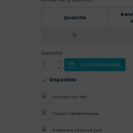
Remi
Quantité
u
12
Quantité
AJOUTER AU PANIER

Disponible
Livraison en 48h
Support téléphonique
Paiement sécurisé Lyra