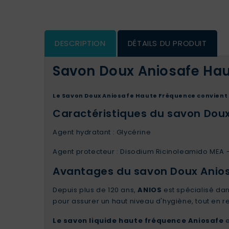
DESCRIPTION
DÉTAILS DU PRODUIT
Savon Doux Aniosafe Ha
Le Savon Doux Aniosafe Haute Fréquence convient 
Caractéristiques du savon Dou
Agent hydratant : Glycérine
Agent protecteur : Disodium Ricinoleamido MEA 
Avantages du savon Doux Anios
Depuis plus de 120 ans,
ANIOS
est spécialisé dan
pour assurer un haut niveau d'hygiène, tout en r
Le savon liquide haute fréquence
Aniosafe
e