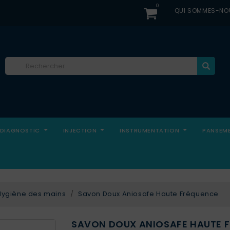
0
QUI SOMMES-NO
DIAGNOSTIC
INJECTION
INSTRUMENTATION
PANSEM
Hygiène des mains
Savon Doux Aniosafe Haute Fréquence
SAVON DOUX ANIOSAFE HAUTE 