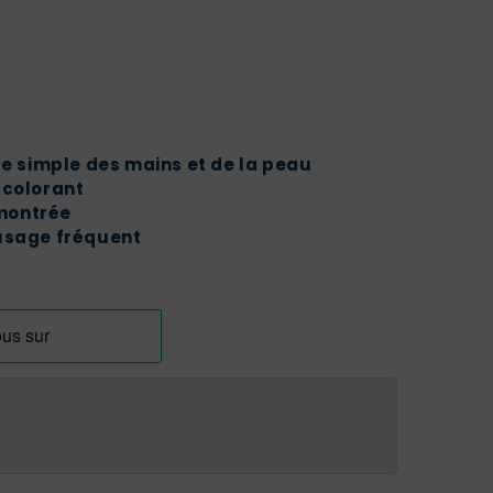
 simple des mains et de la peau
 colorant
montrée
 usage fréquent