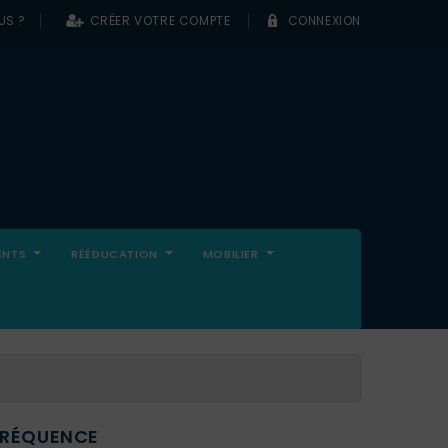
US ?
CRÉER VOTRE COMPTE
CONNEXION
0
ENTS
RÉÉDUCATION
MOBILIER
FRÉQUENCE