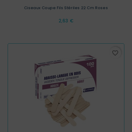
Ciseaux Coupe Fils Stériles 22 Cm Roses
Prix
2,63 €
favorite_border