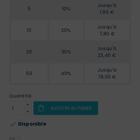
Jusqu'à
5
10%
1,95 €
Jusqu'à
10
20%
7,80 €
Jusqu'à
20
30%
23,40 €
Jusqu'à
50
40%
78,00 €
Quantité
AJOUTER AU PANIER

Disponible