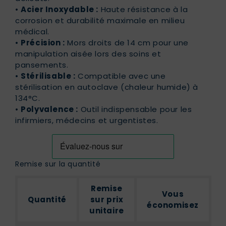
•
Acier Inoxydable :
Haute résistance à la
corrosion et durabilité maximale en milieu
médical.
•
Précision :
Mors droits de 14 cm pour une
manipulation aisée lors des soins et
pansements.
•
Stérilisable :
Compatible avec une
stérilisation en autoclave (chaleur humide) à
134°C.
•
Polyvalence :
Outil indispensable pour les
infirmiers, médecins et urgentistes.
Remise sur la quantité
Remise
Vous
Quantité
sur prix
économisez
unitaire