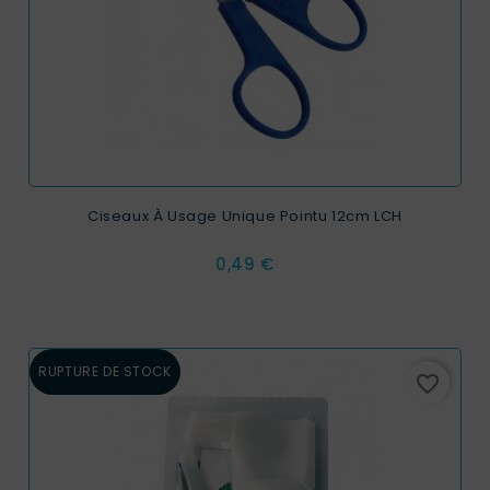
Ciseaux À Usage Unique Pointu 12cm LCH
Prix
0,49 €
RUPTURE DE STOCK
favorite_border