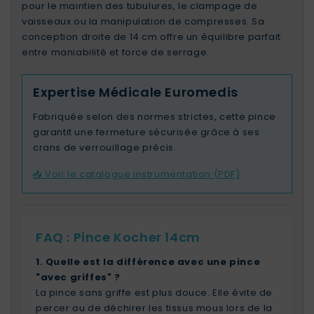
pour le maintien des tubulures, le clampage de
vaisseaux ou la manipulation de compresses. Sa
conception droite de 14 cm offre un équilibre parfait
entre maniabilité et force de serrage.
Expertise Médicale Euromedis
Fabriquée selon des normes strictes, cette pince
garantit une fermeture sécurisée grâce à ses
crans de verrouillage précis.
📥 Voir le catalogue instrumentation (PDF)
FAQ : Pince Kocher 14cm
1. Quelle est la différence avec une pince
"avec griffes" ?
La pince sans griffe est plus douce. Elle évite de
percer ou de déchirer les tissus mous lors de la