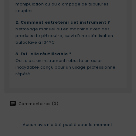
manipulation ou du clampage de tubulures
souples.
2. Comment entretenir cet instrument ?
Nettoyage manuel ou en machine avec des
produits de pH neutre, suivi d'une stérilisation
autoclave à 134°C.
3. Est-elle réutilisable ?
Oui, c'est un instrument robuste en acier
inoxydable conçu pour un usage professionnel
répété.
Commentaires (0)
Aucun avis n'a été publié pour le moment.