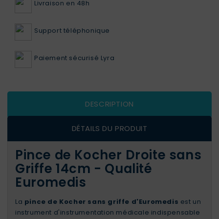
Livraison en 48h
Support téléphonique
Paiement sécurisé Lyra
DESCRIPTION
DÉTAILS DU PRODUIT
Pince de Kocher Droite sans
Griffe 14cm - Qualité
Euromedis
La
pince de Kocher sans griffe d'Euromedis
est un
instrument d'instrumentation médicale indispensable