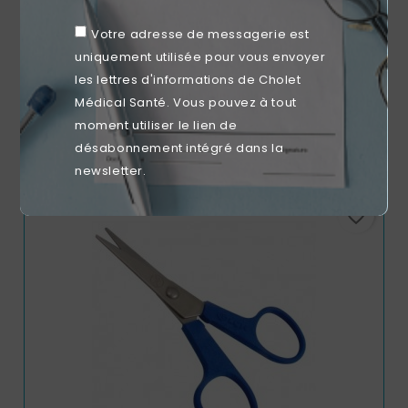
Votre adresse de messagerie est
uniquement utilisée pour vous envoyer
Pince Ôte-Agrafe Usage Unique
les lettres d'informations de Cholet
Médical Santé. Vous pouvez à tout
Prix
2,53 €
moment utiliser le lien de
désabonnement intégré dans la
newsletter.
favorite_border