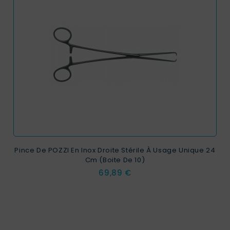
Pince De POZZI En Inox Droite Stérile À Usage Unique 24
Cm (boite De 10)
Prix
69,89 €