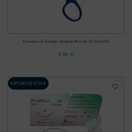
Ciseaux À Usage Unique Ronds 12 Cm LCH
Prix
0,95 €
RUPTURE DE STOCK
favorite_border