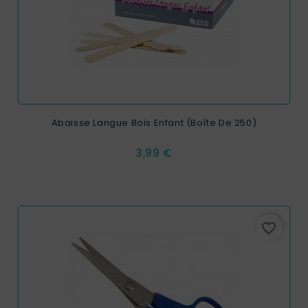
Abaisse Langue Bois Enfant (boîte De 250)
Prix
3,99 €
favorite_border