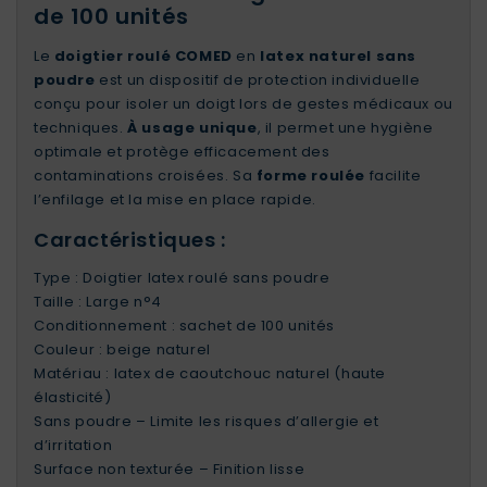
de 100 unités
Le
doigtier roulé COMED
en
latex naturel sans
poudre
est un dispositif de protection individuelle
conçu pour isoler un doigt lors de gestes médicaux ou
techniques.
À usage unique
, il permet une hygiène
optimale et protège efficacement des
contaminations croisées. Sa
forme roulée
facilite
l’enfilage et la mise en place rapide.
Caractéristiques :
Type : Doigtier latex roulé sans poudre
Taille : Large n°4
Conditionnement : sachet de 100 unités
Couleur : beige naturel
Matériau : latex de caoutchouc naturel (haute
élasticité)
Sans poudre – Limite les risques d’allergie et
d’irritation
Surface non texturée – Finition lisse