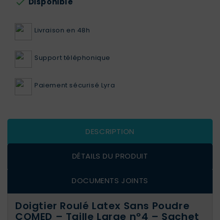

Disponible
Livraison en 48h
Support téléphonique
Paiement sécurisé Lyra
DESCRIPTION
DÉTAILS DU PRODUIT
DOCUMENTS JOINTS
Doigtier Roulé Latex Sans Poudre
COMED – Taille Large n°4 – Sachet