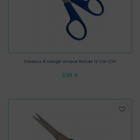
Ciseaux À Usage Unique Ronds 12 Cm LCH
Prix
0,95 €
favorite_border