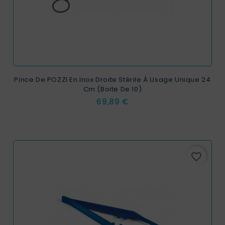
Pince De POZZI En Inox Droite Stérile À Usage Unique 24
Cm (boite De 10)
Prix
69,89 €
favorite_border