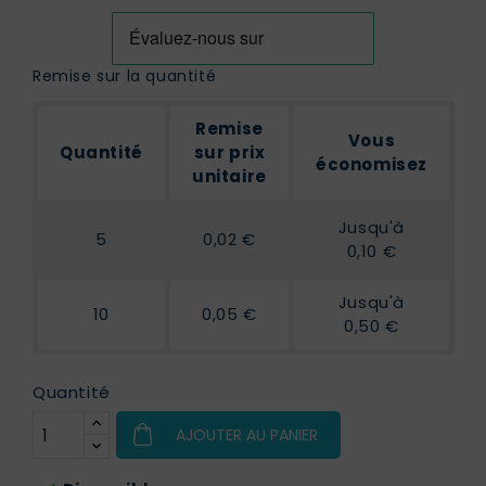
Remise sur la quantité
Remise
Vous
Quantité
sur prix
économisez
unitaire
Jusqu'à
5
0,02 €
0,10 €
Jusqu'à
10
0,05 €
0,50 €
Quantité
AJOUTER AU PANIER