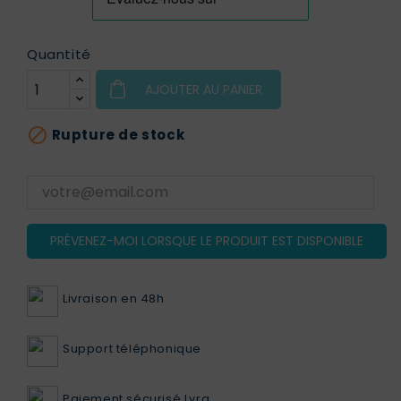
Quantité
AJOUTER AU PANIER

Rupture de stock
PRÉVENEZ-MOI LORSQUE LE PRODUIT EST DISPONIBLE
Livraison en 48h
Support téléphonique
Paiement sécurisé Lyra