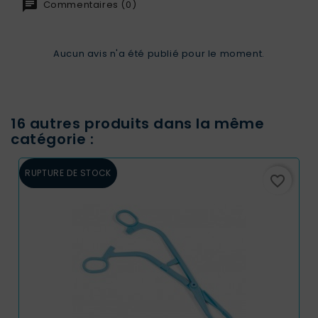
Commentaires (0)
Aucun avis n'a été publié pour le moment.
16 autres produits dans la même
catégorie :
RUPTURE DE STOCK
favorite_border