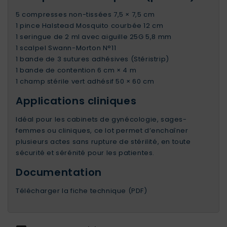
5 compresses non-tissées 7,5 × 7,5 cm
1 pince Halstead Mosquito courbée 12 cm
1 seringue de 2 ml avec aiguille 25G 5,8 mm
1 scalpel Swann-Morton N°11
1 bande de 3 sutures adhésives (Stéristrip)
1 bande de contention 6 cm × 4 m
1 champ stérile vert adhésif 50 × 60 cm
Applications cliniques
Idéal pour les cabinets de gynécologie, sages-
femmes ou cliniques, ce lot permet d’enchaîner
plusieurs actes sans rupture de stérilité, en toute
sécurité et sérénité pour les patientes.
Documentation
Télécharger la fiche technique (PDF)