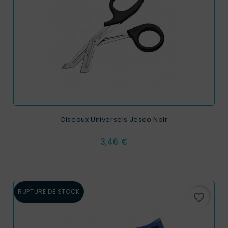
Ciseaux Universels Jesco Noir
Prix
3,46 €
RUPTURE DE STOCK
favorite_border