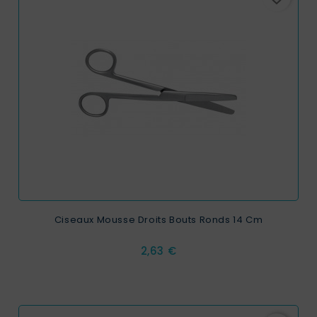
Ciseaux Mousse Droits Bouts Ronds 14 Cm
Prix
2,63 €