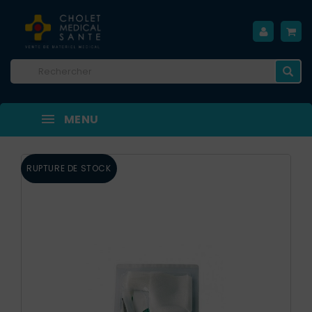
MENU
RUPTURE DE STOCK