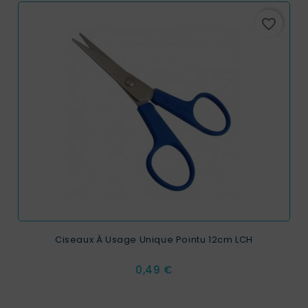
favorite_border
Ciseaux À Usage Unique Pointu 12cm LCH
Prix
0,49 €