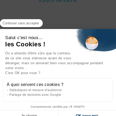
Prix
A partir de
4,40 €
Continuer sans accepter
Salut c'est nous...
les Cookies !
On a attendu d'être sûrs que le contenu
INFORMATIONS

de ce site vous intéresse avant de vous
déranger, mais on aimerait bien vous accompagner pendant
NOTRE SOCIÉTÉ

votre visite...
C'est OK pour vous ?
NOS PRODUITS

À quoi servent ces cookies ?
CATÉGORIES

Statistiques et mesure d'audience
Partage de données avec Google
Consentements certifiés par
Site réalisé par
l'agence web Makeo
Je choisis
OK pour moi