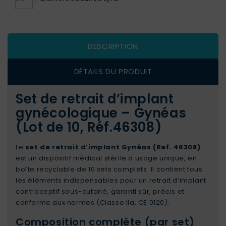
DESCRIPTION
DÉTAILS DU PRODUIT
Set de retrait d’implant
gynécologique – Gynéas
(Lot de 10, Réf.46308)
Le
set de retrait d’implant Gynéas (Ref. 46308)
est un dispositif médical stérile à usage unique, en
boîte recyclable de 10 sets complets. Il contient tous
les éléments indispensables pour un retrait d’implant
contraceptif sous-cutané, garanti sûr, précis et
conforme aux normes (Classe IIa, CE 0120).
Composition complète (par set)