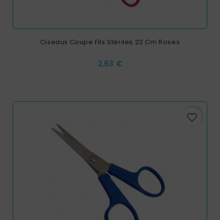
Ciseaux Coupe Fils Stériles 22 Cm Roses
Prix
2,63 €
favorite_border