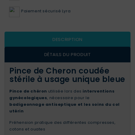
Paiement sécurisé Lyra
DESCRIPTION
DÉTAILS DU PRODUIT
Pince de Cheron coudée
stérile à usage unique bleue
Pince de chéron
utilisée lors des
interventions
gynécologiques
, nécessaire pour le
badigeonnage antiseptique et les soins du col
utérin
Préhension pratique des différentes compresses,
cotons et ouates