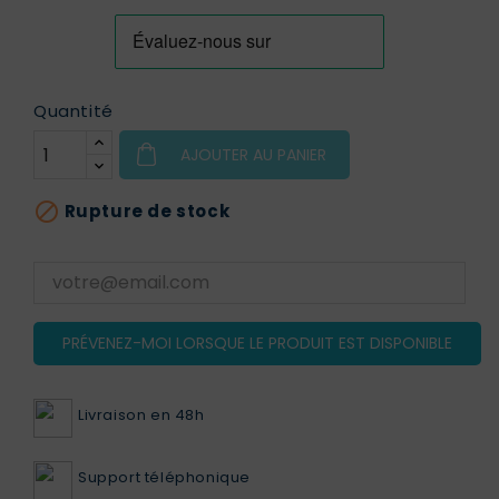
Quantité
AJOUTER AU PANIER

Rupture de stock
PRÉVENEZ-MOI LORSQUE LE PRODUIT EST DISPONIBLE
Livraison en 48h
Support téléphonique