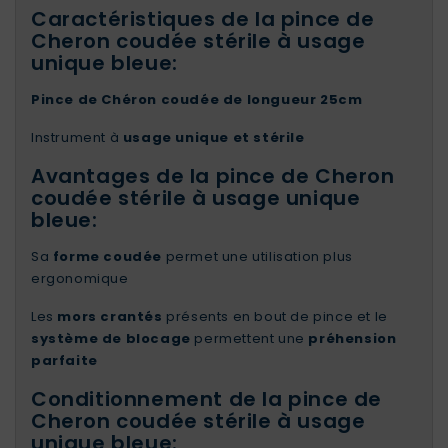
Caractéristiques de la pince de
Cheron coudée stérile à usage
unique bleue:
Pince de Chéron coudée de longueur 25cm
Instrument à
usage unique et stérile
Avantages de la pince de Cheron
coudée stérile à usage unique
bleue:
Sa
forme coudée
permet une utilisation plus
ergonomique
Les
mors crantés
présents en bout de pince et le
système de blocage
permettent une
préhension
parfaite
Conditionnement de la pince de
Cheron coudée stérile à usage
unique bleue: