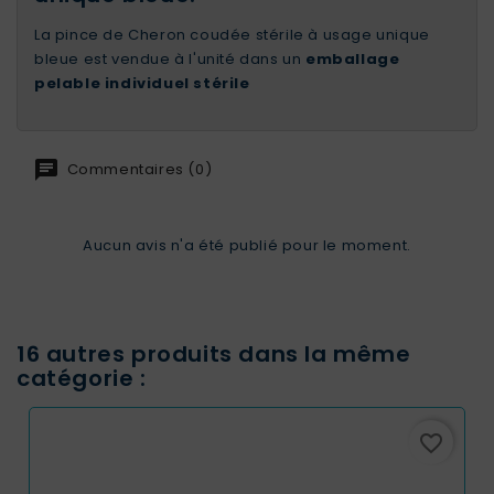
La pince de Cheron coudée stérile à usage unique
bleue est vendue à l'unité dans un
emballage
pelable individuel stérile
Commentaires (0)
Aucun avis n'a été publié pour le moment.
16 autres produits dans la même
catégorie :
favorite_border