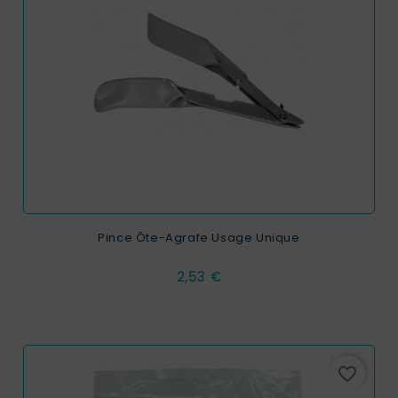
Pince Ôte-Agrafe Usage Unique
Prix
2,53 €
favorite_border