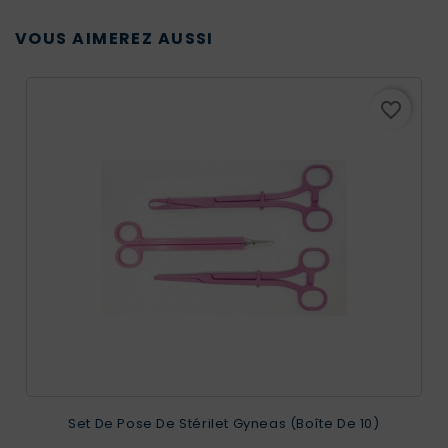
VOUS AIMEREZ AUSSI
favorite_border
Set De Pose De Stérilet Gyneas (boîte De 10)