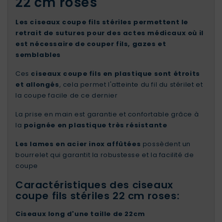
22 cm roses
Les ciseaux coupe fils stériles permettent le
retrait de sutures pour des actes médicaux où il
est nécessaire de couper fils, gazes et
semblables
Ces
ciseaux coupe fils en plastique sont étroits
et allongés
, cela permet l'atteinte du fil du stérilet et
la coupe facile de ce dernier
La prise en main est garantie et confortable grâce à
la
poignée en plastique très résistante
Les lames en acier inox affûtées
possèdent un
bourrelet qui garantit la robustesse et la facilité de
coupe
Caractéristiques des ciseaux
coupe fils stériles 22 cm roses:
Ciseaux long d'une taille de 22cm