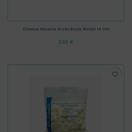
Ciseaux Mousse Droits Bouts Ronds 14 Cm
Prix
2,63 €
favorite_border