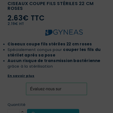
CISEAUX COUPE FILS STÉRILES 22 CM
ROSES
2.63€ TTC
2.19€ HT
Ciseaux coupe fils stériles 22 cm roses
Spécialement conçus pour
couper les fils du
stérilet après sa pose
Aucun risque de transmission bactérienne
grâce à la stérilisation
En savoir plus
Quantité