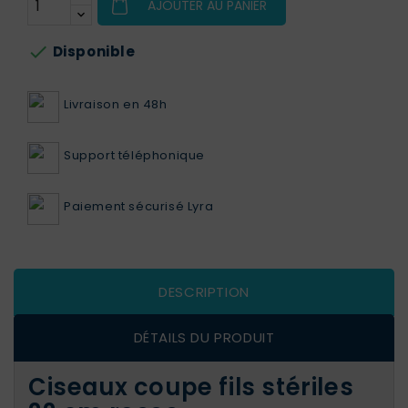
AJOUTER AU PANIER

Disponible
Livraison en 48h
Support téléphonique
Paiement sécurisé Lyra
DESCRIPTION
DÉTAILS DU PRODUIT
Ciseaux coupe fils stériles