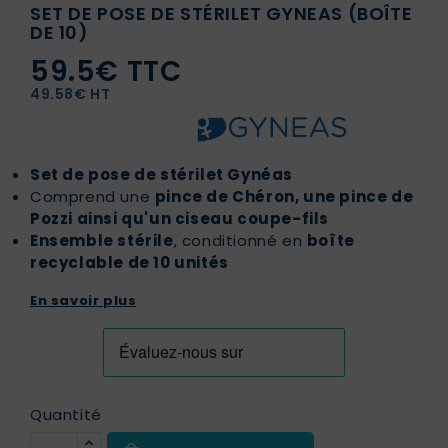
SET DE POSE DE STÉRILET GYNEAS (BOÎTE
DE 10)
59.5€ TTC
49.58€ HT
Set de pose de stérilet Gynéas
Comprend une
pince de Chéron, une pince de
Pozzi ainsi qu'un ciseau coupe-fils
Ensemble stérile
, conditionné en
boîte
recyclable de 10 unités
En savoir plus
Quantité