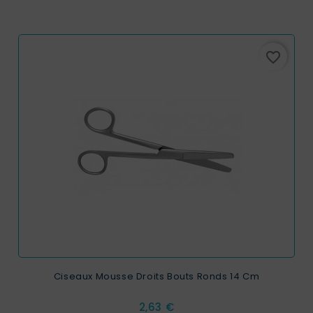
favorite_border
Ciseaux Mousse Droits Bouts Ronds 14 Cm
Prix
2,63 €