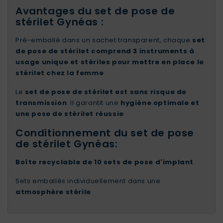
Avantages du set de pose de
stérilet Gynéas :
Pré-emballé dans un sachet transparent, chaque
set
de pose de stérilet comprend 3 instruments à
usage unique et stériles pour mettre en place le
stérilet chez la femme
Le
set de pose de stérilet est sans risque de
transmission
. Il garantit une
hygiène optimale et
une pose de stérilet réussie
Conditionnement du set de pose
de stérilet Gynéas:
Boîte recyclable de 10 sets de pose d'implant
Sets emballés individuellement dans une
atmosphère stérile