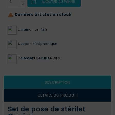
AJOUTER AU PANIER

Derniers articles en stock
Livraison en 48h
Support téléphonique
Paiement sécurisé Lyra
DESCRIPTION
DÉTAILS DU PRODUIT
Set de pose de stérilet