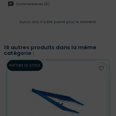
Commentaires (0)
Aucun avis n'a été publié pour le moment.
16 autres produits dans la même
catégorie :
RUPTURE DE STOCK
favorite_border