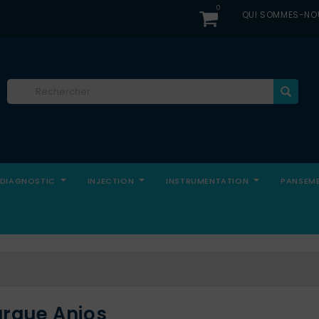
0
QUI SOMMES-NO
DIAGNOSTIC
INJECTION
INSTRUMENTATION
PANSEM
arque Anios