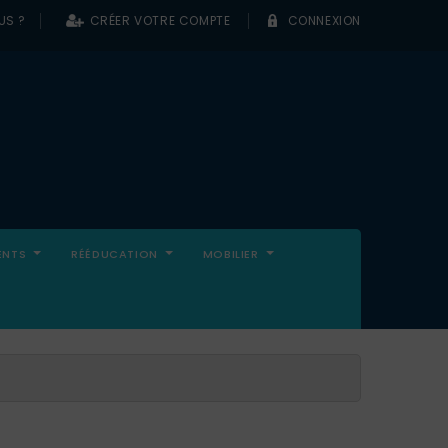
US ?
CRÉER VOTRE COMPTE
CONNEXION
0
ENTS
RÉÉDUCATION
MOBILIER