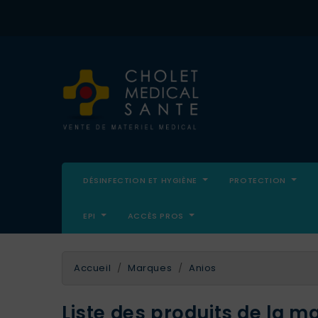
DÉSINFECTION ET HYGIÈNE
PROTECTION
EPI
ACCÈS PROS
Accueil
Marques
Anios
Liste des produits de la m