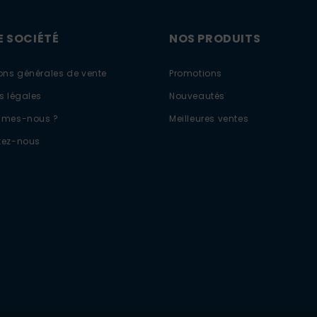
 SOCIÉTÉ
NOS PRODUITS
ons générales de vente
Promotions
s légales
Nouveautés
mmes-nous ?
Meilleures ventes
tez-nous
ons