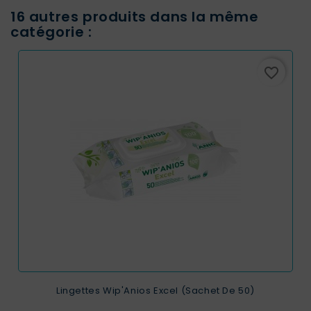
16 autres produits dans la même
catégorie :
favorite_border
Lingettes Wip'Anios Excel (sachet De 50)