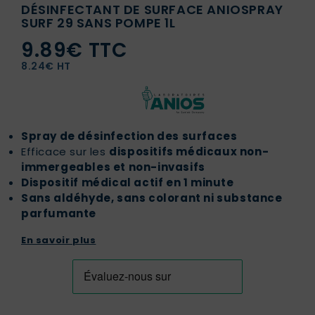
DÉSINFECTANT DE SURFACE ANIOSPRAY
SURF 29 SANS POMPE 1L
9.89€ TTC
8.24€ HT
Spray de désinfection des surfaces
Efficace sur les
dispositifs médicaux non-
immergeables et non-invasifs
Dispositif médical actif en 1 minute
Sans aldéhyde, sans colorant ni substance
parfumante
En savoir plus