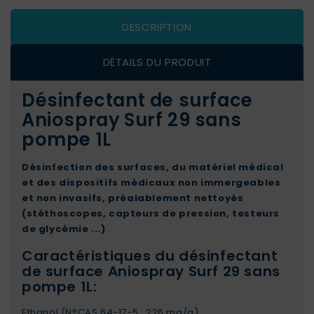
DESCRIPTION
DÉTAILS DU PRODUIT
Désinfectant de surface
Aniospray Surf 29 sans
pompe 1L
Désinfection des surfaces, du matériel médical
et des dispositifs médicaux non immergeables
et non invasifs, préalablement nettoyés
(stéthoscopes, capteurs de pression, testeurs
de glycémie ...)
Caractéristiques du désinfectant
de surface Aniospray Surf 29 sans
pompe 1L:
Ethanol (N°CAS 64-17-5 : 226 mg/g)