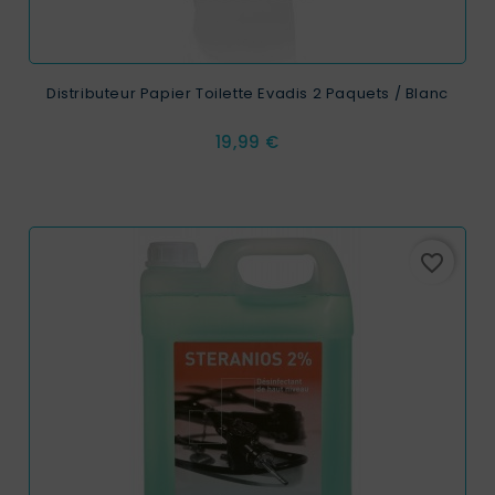
Distributeur Papier Toilette Evadis 2 Paquets / Blanc
Prix
19,99 €
favorite_border