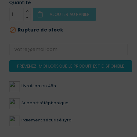
Quantité
AJOUTER AU PANIER

Rupture de stock
PRÉVENEZ-MOI LORSQUE LE PRODUIT EST DISPONIBLE
Livraison en 48h
Support téléphonique
Paiement sécurisé Lyra