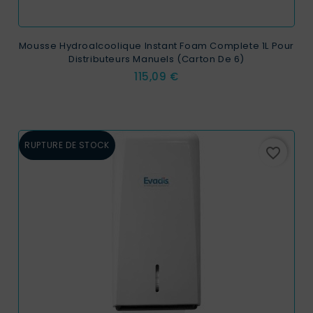
Mousse Hydroalcoolique Instant Foam Complete 1L Pour
Distributeurs Manuels (carton De 6)
Prix
115,09 €
RUPTURE DE STOCK
favorite_border