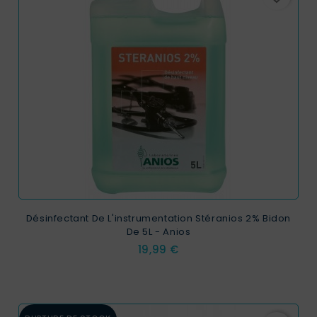
Désinfectant De L'instrumentation Stéranios 2% Bidon
De 5L - Anios
Prix
19,99 €