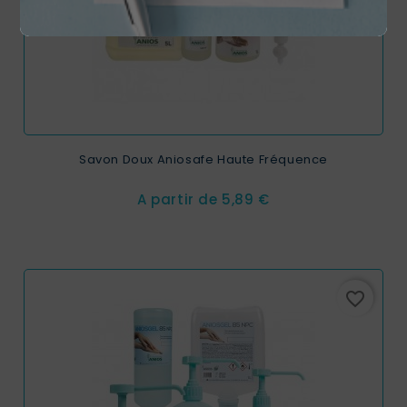
Savon Doux Aniosafe Haute Fréquence
Prix
A partir de
5,89 €
favorite_border