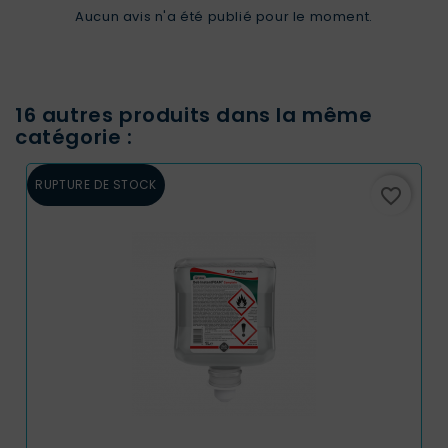
Aucun avis n'a été publié pour le moment.
16 autres produits dans la même
catégorie :
RUPTURE DE STOCK
favorite_border