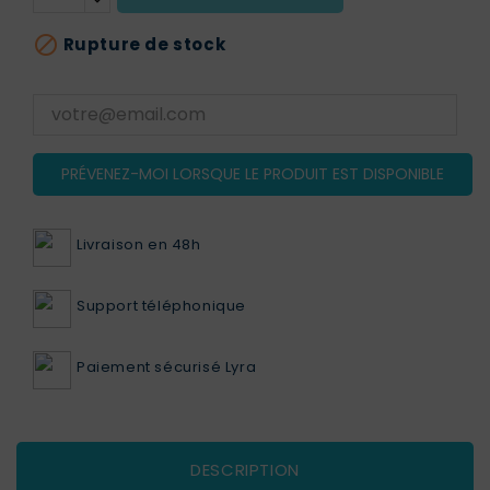

Rupture de stock
PRÉVENEZ-MOI LORSQUE LE PRODUIT EST DISPONIBLE
Livraison en 48h
Support téléphonique
Paiement sécurisé Lyra
DESCRIPTION