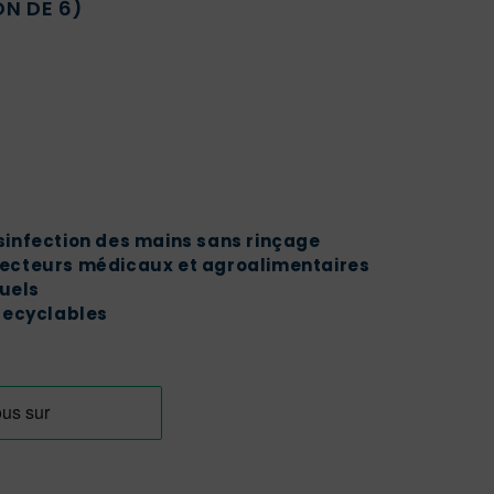
N DE 6)
infection des mains sans rinçage
 secteurs médicaux et agroalimentaires
uels
recyclables