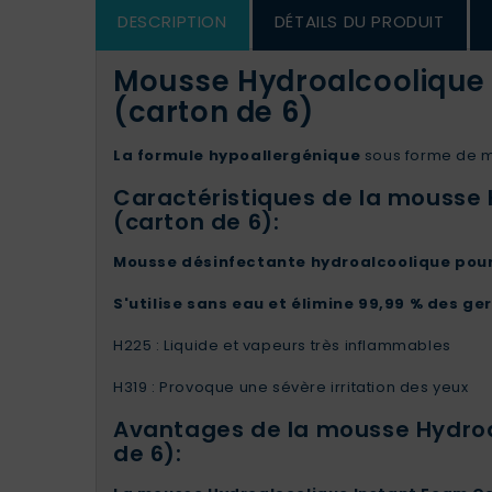
DESCRIPTION
DÉTAILS DU PRODUIT
Mousse Hydroalcoolique 
(carton de 6)
La formule hypoallergénique
sous forme de m
Caractéristiques de la mousse 
(carton de 6):
Mousse désinfectante hydroalcoolique pour
S'utilise sans eau et élimine 99,99 % des ge
H225 : Liquide et vapeurs très inflammables
H319 : Provoque une sévère irritation des yeux
Avantages de la mousse Hydroa
de 6):