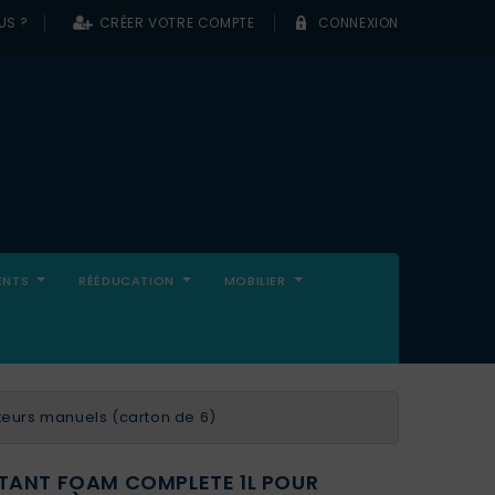
US ?
CRÉER VOTRE COMPTE
CONNEXION
0
ENTS
RÉÉDUCATION
MOBILIER
teurs manuels (carton de 6)
TANT FOAM COMPLETE 1L POUR