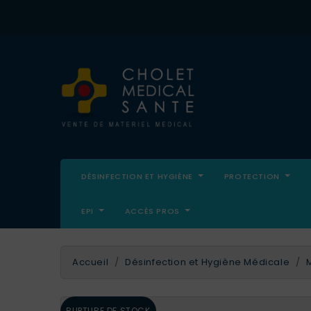
DÉSINFECTION ET HYGIÈNE
PROTECTION
EPI
ACCÈS PROS
Accueil
Désinfection et Hygiène Médicale
RUPTURE DE STOCK