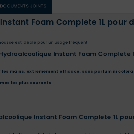
DOCUMENTS JOINTS
Instant Foam Complete 1L pour d
ousse est idéale pour un usage fréquent
Hydroalcoolique Instant Foam Complete 1
 les mains, extrêmement efficace, sans parfum ni color
rmes les plus courants
lcoolique Instant Foam Complete 1L pour