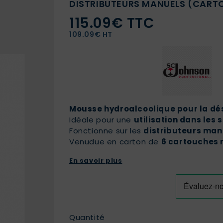
DISTRIBUTEURS MANUELS (CARTO
115.09€ TTC
109.09€ HT
Mousse hydroalcoolique pour la dés
Idéale pour une
utilisation dans les
Fonctionne sur les
distributeurs man
Venudue en carton de
6 cartouches 
En savoir plus
Quantité