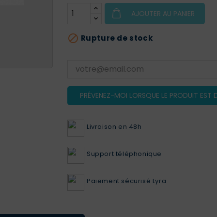
AJOUTER AU PANIER

Rupture de stock
PRÉVENEZ-MOI LORSQUE LE PRODUIT EST D
Livraison en 48h
Support téléphonique
Paiement sécurisé Lyra