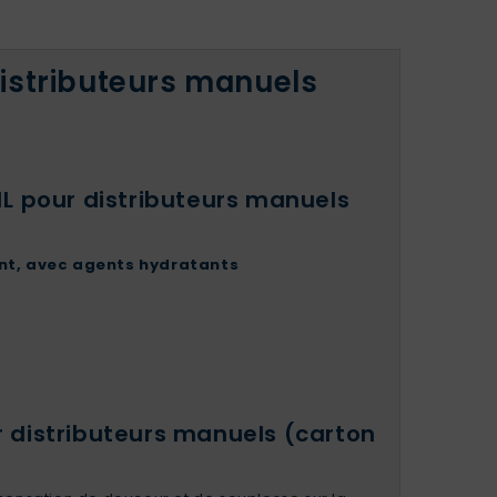
istributeurs manuels
L pour distributeurs manuels
ant, avec agents hydratants
 distributeurs manuels (carton