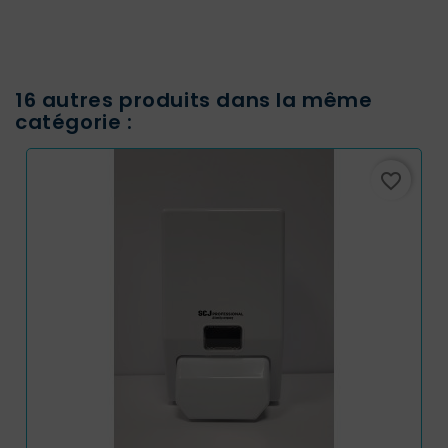
16 autres produits dans la même
catégorie :
favorite_border