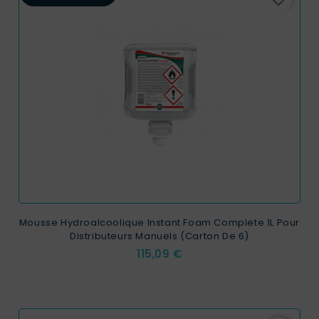
Mousse Hydroalcoolique Instant Foam Complete 1L Pour
Distributeurs Manuels (carton De 6)
Prix
115,09 €