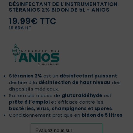
DÉSINFECTANT DE L'INSTRUMENTATION
STÉRANIOS 2% BIDON DE 5L - ANIOS
19.99€ TTC
16.66€ HT
Stéranios 2%
est un
désinfectant puissant
destiné à la
désinfection de haut niveau
des
dispositifs médicaux.
Sa formule à base de
glutaraldéhyde
est
prête à l’emploi
et efficace contre les
bactéries, virus, champignons et spores
.
Conditionnement pratique en
bidon de 5 litres
.