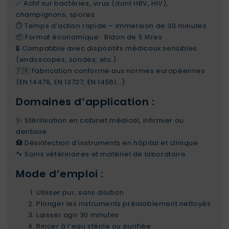
✅ Actif sur bactéries, virus (dont HBV, HIV),
champignons, spores
⏱️ Temps d’action rapide – immersion de 30 minutes
📦 Format économique : Bidon de 5 litres
🔒 Compatible avec dispositifs médicaux sensibles
(endoscopes, sondes, etc.)
🇫🇷 Fabrication conforme aux normes européennes
(EN 14476, EN 13727, EN 14561...)
Domaines d’application :
🩺 Stérilisation en cabinet médical, infirmier ou
dentaire
🏥 Désinfection d’instruments en hôpital et clinique
🐾 Soins vétérinaires et matériel de laboratoire
Mode d’emploi :
Utiliser pur, sans dilution
Plonger les instruments préalablement nettoyés
Laisser agir 30 minutes
Rincer à l’eau stérile ou purifiée