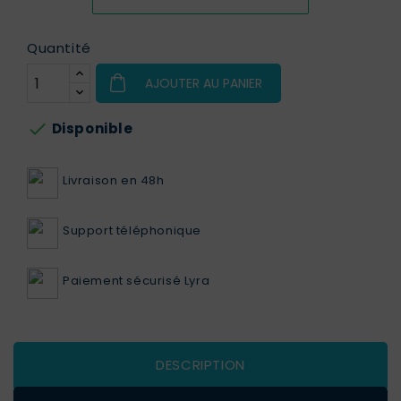
Quantité
AJOUTER AU PANIER

Disponible
Livraison en 48h
Support téléphonique
Paiement sécurisé Lyra
DESCRIPTION