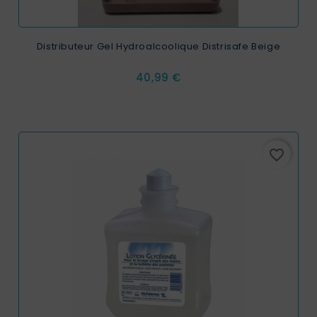
Distributeur Gel Hydroalcoolique Distrisafe Beige
Prix
40,99 €
favorite_border