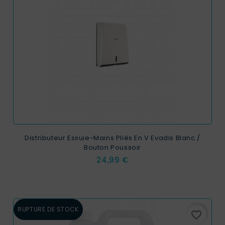
Distributeur Essuie-Mains Pliés En V Evadis Blanc /
Bouton Poussoir
Prix
24,99 €
RUPTURE DE STOCK
favorite_border