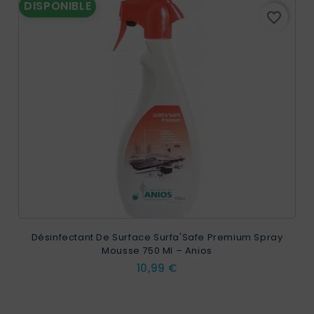
DISPONIBLE
favorite_border
Désinfectant De Surface Surfa'Safe Premium Spray
Mousse 750 Ml – Anios
Prix
10,99 €