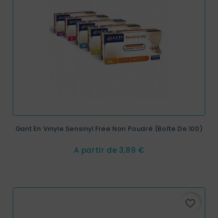
Gant En Vinyle Sensinyl Free Non Poudré (Boîte De 100)
Prix
A partir de
3,89 €
favorite_border