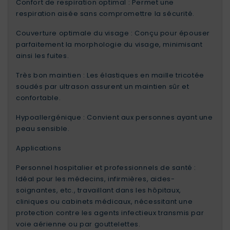
Confort de respiration optimal : Permet une
respiration aisée sans compromettre la sécurité.
Couverture optimale du visage : Conçu pour épouser
parfaitement la morphologie du visage, minimisant
ainsi les fuites.
Très bon maintien : Les élastiques en maille tricotée
soudés par ultrason assurent un maintien sûr et
confortable.
Hypoallergénique : Convient aux personnes ayant une
peau sensible.
Applications
Personnel hospitalier et professionnels de santé :
Idéal pour les médecins, infirmières, aides-
soignantes, etc., travaillant dans les hôpitaux,
cliniques ou cabinets médicaux, nécessitant une
protection contre les agents infectieux transmis par
voie aérienne ou par gouttelettes.