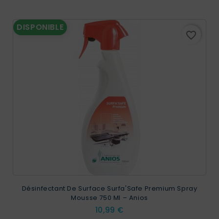
DISPONIBLE
favorite_border
Désinfectant De Surface Surfa'Safe Premium Spray
Mousse 750 Ml – Anios
Prix
10,99 €