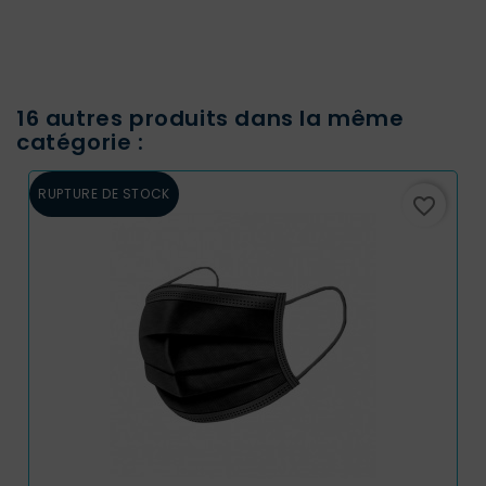
16 autres produits dans la même
catégorie :
RUPTURE DE STOCK
favorite_border