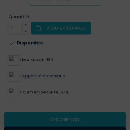
Quantité
AJOUTER AU PANIER

Disponible
Livraison en 48h
Support téléphonique
Paiement sécurisé Lyra
DESCRIPTION