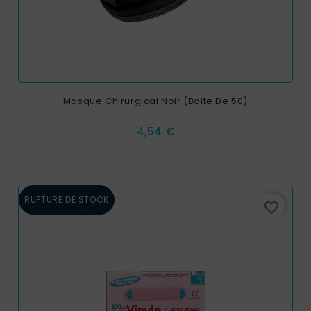
Masque Chirurgical Noir (Boite De 50)
Prix
4,54 €
RUPTURE DE STOCK
favorite_border