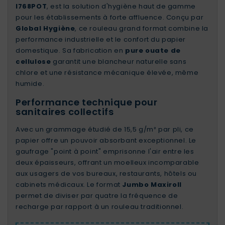
I768POT
, est la solution d'hygiène haut de gamme
pour les établissements à forte affluence. Conçu par
Global Hygiène
, ce rouleau grand format combine la
performance industrielle et le confort du papier
domestique. Sa fabrication en
pure ouate de
cellulose
garantit une blancheur naturelle sans
chlore et une résistance mécanique élevée, même
humide.
Performance technique pour
sanitaires collectifs
Avec un grammage étudié de 15,5 g/m² par pli, ce
papier offre un pouvoir absorbant exceptionnel. Le
gaufrage "point à point" emprisonne l'air entre les
deux épaisseurs, offrant un moelleux incomparable
aux usagers de vos bureaux, restaurants, hôtels ou
cabinets médicaux. Le format
Jumbo Maxiroll
permet de diviser par quatre la fréquence de
recharge par rapport à un rouleau traditionnel.