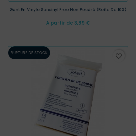
Gant En Vinyle Sensinyl Free Non Poudré (Boîte De 100)
Prix
A partir de
3,89 €
RUPTURE DE STOCK
favorite_border