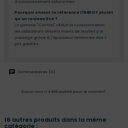
d'assainissement autonomes.
Pourquoi choisir la référence I768POT plutôt
qu'un rouleau Eco ?
La gamme "Confort" réduit la consommation :
les utilisateurs utilisent moins de feuilles par
passage grâce à l'épaisseur renforcée des 2
plis gaufrés.
Commentaires (0)
Aucun avis n'a été publié pour le moment.
16 autres produits dans la même
catégorie :