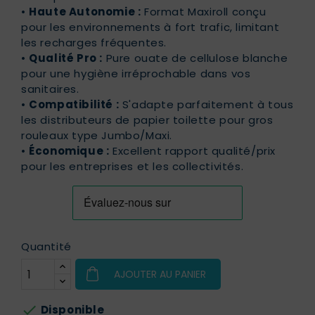
•
Haute Autonomie :
Format Maxiroll conçu
pour les environnements à fort trafic, limitant
les recharges fréquentes.
•
Qualité Pro :
Pure ouate de cellulose blanche
pour une hygiène irréprochable dans vos
sanitaires.
•
Compatibilité :
S'adapte parfaitement à tous
les distributeurs de papier toilette pour gros
rouleaux type Jumbo/Maxi.
•
Économique :
Excellent rapport qualité/prix
pour les entreprises et les collectivités.
Quantité
AJOUTER AU PANIER

Disponible