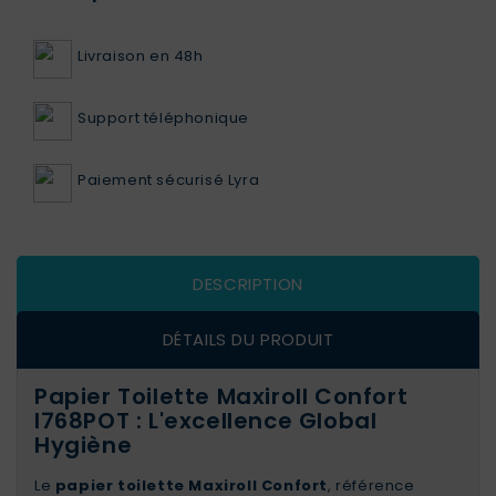
Livraison en 48h
Support téléphonique
Paiement sécurisé Lyra
DESCRIPTION
DÉTAILS DU PRODUIT
Papier Toilette Maxiroll Confort
I768POT : L'excellence Global
Hygiène
Le
papier toilette Maxiroll Confort
, référence