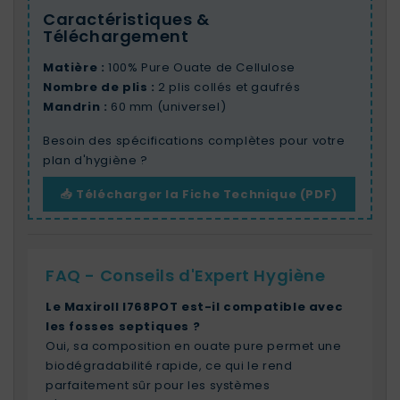
Caractéristiques &
Téléchargement
Matière :
100% Pure Ouate de Cellulose
Nombre de plis :
2 plis collés et gaufrés
Mandrin :
60 mm (universel)
Besoin des spécifications complètes pour votre
plan d'hygiène ?
📥 Télécharger la Fiche Technique (PDF)
FAQ - Conseils d'Expert Hygiène
Le Maxiroll I768POT est-il compatible avec
les fosses septiques ?
Oui, sa composition en ouate pure permet une
biodégradabilité rapide, ce qui le rend
parfaitement sûr pour les systèmes