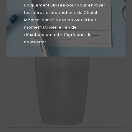
uniquement utilisée pour vous envoyer
Prix
33,48 €
les lettres d'informations de Cholet
Médical Santé. Vous pouvez à tout
moment utiliser le lien de
désabonnement intégré dans la
newsletter.
favorite_border