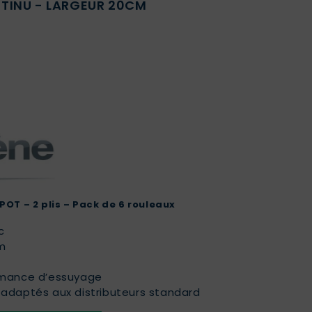
NTINU - LARGEUR 20CM
OT – 2 plis – Pack de 6 rouleaux
c
cm
ormance d’essuyage
 adaptés aux distributeurs standard