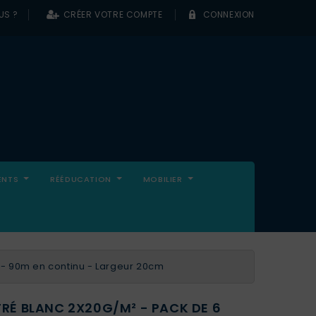
US ?
CRÉER VOTRE COMPTE
CONNEXION
0
ENTS
RÉÉDUCATION
MOBILIER
 - 90m en continu - Largeur 20cm
RÉ BLANC 2X20G/M² - PACK DE 6