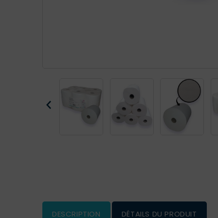
DESCRIPTION
DÉTAILS DU PRODUIT