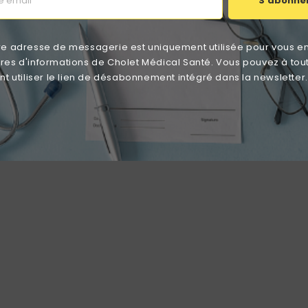
S'abonne
re adresse de messagerie est uniquement utilisée pour vous e
ttres d'informations de Cholet Médical Santé. Vous pouvez à tou
 utiliser le lien de désabonnement intégré dans la newsletter.