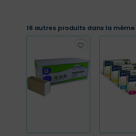
16 autres produits dans la même 
favorite_border