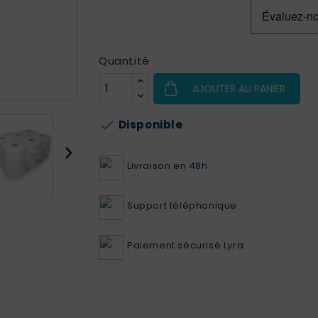
Quantité
AJOUTER AU PANIER

Disponible
Livraison en 48h
Support téléphonique
Paiement sécurisé Lyra