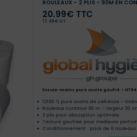
ROULEAUX - 2 PLIS - 90M EN CO
20.99€ TTC
17.49€ HT
Essuie-mains pure ouate gaufré – H784P
12100 % pure ouate de cellulose – blan
Rouleaux continus 90 m – largeur 20 
2 plis pour absorption optimale
Texture gaufrée pour meilleure perf
Conditionnement : pack de 6 rouleaux