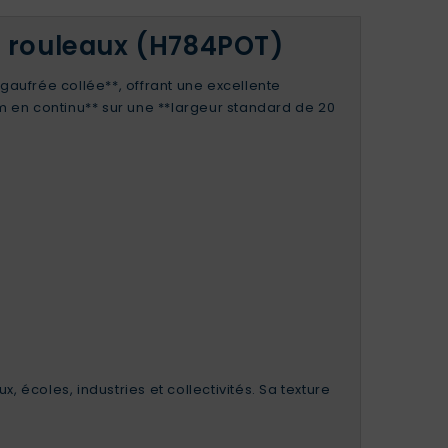
 6 rouleaux (H784POT)
gaufrée collée**, offrant une excellente
 en continu** sur une **largeur standard de 20
, écoles, industries et collectivités. Sa texture
.