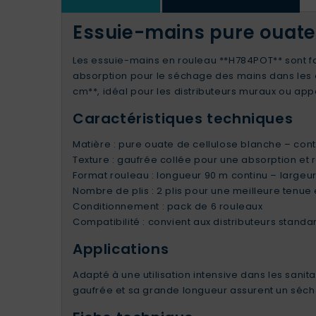
Essuie-mains pure ouate 
Les essuie-mains en rouleau **H784POT** sont fab
absorption pour le séchage des mains dans les 
cm**, idéal pour les distributeurs muraux ou ap
Caractéristiques techniques
Matière : pure ouate de cellulose blanche – cont
Texture : gaufrée collée pour une absorption et
Format rouleau : longueur 90 m continu – largeu
Nombre de plis : 2 plis pour une meilleure tenue
Conditionnement : pack de 6 rouleaux
Compatibilité : convient aux distributeurs stan
Applications
Adapté à une utilisation intensive dans les sanita
gaufrée et sa grande longueur assurent un séch