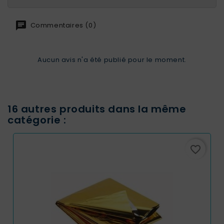
Commentaires (0)
Aucun avis n'a été publié pour le moment.
16 autres produits dans la même
catégorie :
favorite_border