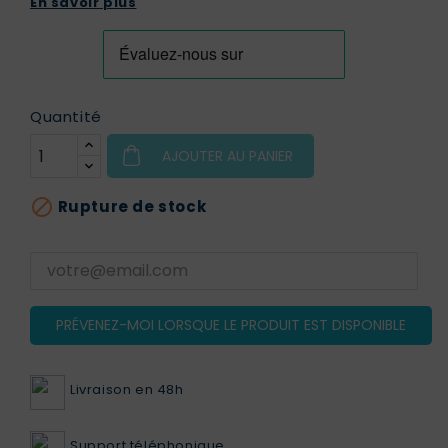
En savoir plus
Quantité
AJOUTER AU PANIER

Rupture de stock
PRÉVENEZ-MOI LORSQUE LE PRODUIT EST DISPONIBLE
Livraison en 48h
Support téléphonique