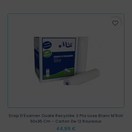
favorite_border
Drap D’Examen Ouate Recyclée 2 Plis Lisse Blanc M'Roll
50x35 Cm – Carton De 12 Rouleaux
Prix
44,99 €