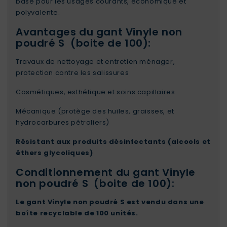
base pour les usages courants, économique et
polyvalente.
Avantages du gant Vinyle non
poudré S (boite de 100):
Travaux de nettoyage et entretien ménager,
protection contre les salissures
Cosmétiques, esthétique et soins capillaires
Mécanique (protège des huiles, graisses, et
hydrocarbures pétroliers)
Résistant aux produits désinfectants (alcools et
éthers glycoliques)
Conditionnement du gant Vinyle
non poudré S (boite de 100):
Le gant Vinyle non poudré S est vendu dans une
boîte recyclable de 100 unités.