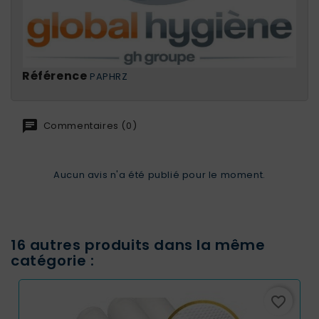
Référence
PAPHRZ
Commentaires (0)
Aucun avis n'a été publié pour le moment.
16 autres produits dans la même
catégorie :
favorite_border