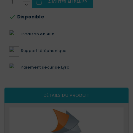
AJOUTER AU PANIER

Disponible
Livraison en 48h
Support téléphonique
Paiement sécurisé Lyra
DÉTAILS DU PRODUIT