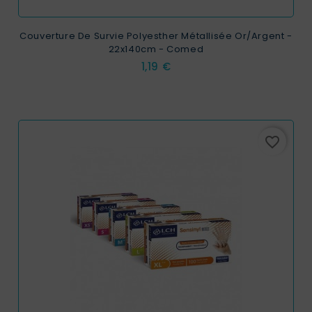
Couverture De Survie Polyesther Métallisée Or/argent -
22x140cm - Comed
Prix
1,19 €
favorite_border