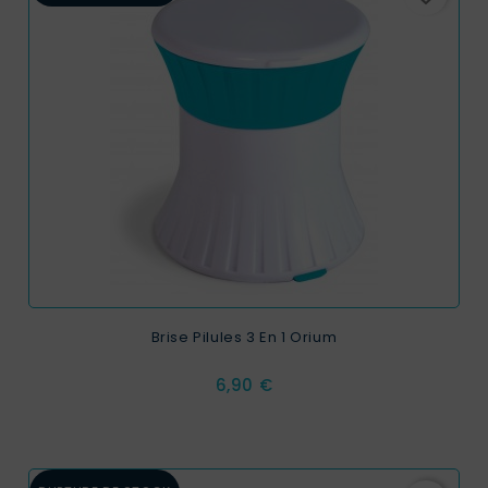
Brise Pilules 3 En 1 Orium
Prix
6,90 €