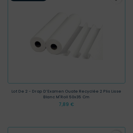
Lot De 2 - Drap D’Examen Ouate Recyclée 2 Plis Lisse
Blanc M'Roll 50x35 Cm
Prix
7,89 €