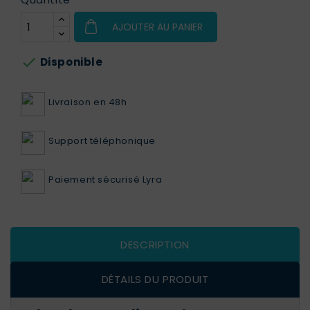
AJOUTER AU PANIER

Disponible
Livraison en 48h
Support téléphonique
Paiement sécurisé Lyra
DESCRIPTION
DÉTAILS DU PRODUIT