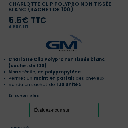
CHARLOTTE CLIP POLYPRO NON TISSÉE
BLANC (SACHET DE 100)
5.5€ TTC
4.58€ HT
Charlotte Clip Polypro non tissée blanc
(sachet de 100)
Non stérile, en polypropylène
Permet un
maintien parfait
des cheveux
Vendu en sachet de
100 unités
En savoir plus
Quantité