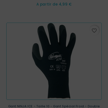
Prix
A partir de
4,99 €
favorite_border
Gant NINJA ICE - Taille 10 - Gant Spécial Froid - Double