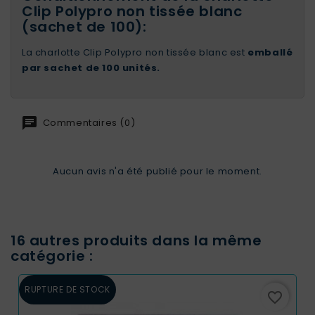
Clip Polypro non tissée blanc
(sachet de 100):
La charlotte Clip Polypro non tissée blanc est
emballé
par sachet de 100 unités.
Commentaires (0)
Aucun avis n'a été publié pour le moment.
16 autres produits dans la même
catégorie :
RUPTURE DE STOCK
favorite_border