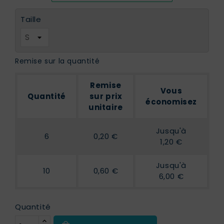
Taille
Remise sur la quantité
Remise
Vous
Quantité
sur prix
économisez
unitaire
Jusqu'à
6
0,20 €
1,20 €
Jusqu'à
10
0,60 €
6,00 €
Quantité