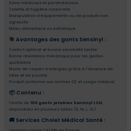
Soins médicaux et paramédicaux
Toilette et hygiène corporelle
Manipulation d’équipements ou de produits non
agressifs
Milieu alimentaire ou esthétique
🎯 Avantages des gants Sensinyl :
Confort optimal et bonne sensibilité tactile
Bonne résistance mécanique pour les gestes
quotidiens
Moins de risques d’allergies grâce à l'absence de
latex et de poudre
Produit conforme aux normes CE et usage médical
📦 Contenu :
1 boîte de
100 gants jetables Sensinyl LCH
,
disponibles en plusieurs tailles (S, M, L, XL).
🚚 Services Cholet Médical Santé :
Livraison rapide 24/48h en France