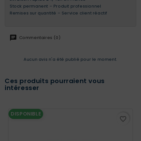
Stock permanent – Produit professionnel
Remises sur quantité – Service client réactif
Commentaires (0)
Aucun avis n'a été publié pour le moment.
Ces produits pourraient vous
intéresser
DISPONIBLE
favorite_border