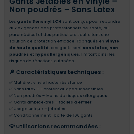
Gants Jetables en Vinyle –
Non poudrés – Sans Latex
Les
gants Sensinyl LCH
sont conçus pour répondre
aux exigences des professionnels de santé, du
paramédical et des particuliers souhaitant une
solution de protection efficace. Fabriqués en
vinyle
de haute qualité
, ces gants sont
sans latex
,
non
poudrés
et
hypoallergéniques
, limitant ainsi les
risques de réactions cutanées.
🔎 Caractéristiques techniques :
✅ Matière : vinyle haute résistance
✅ Sans latex – Convient aux peaux sensibles
✅ Non poudrés – Moins de risques allergiques
✅ Gants ambidextres – faciles à enfiler
✅ Usage unique – jetables
✅ Conditionnement : boîte de 100 gants
💡 Utilisations recommandées :