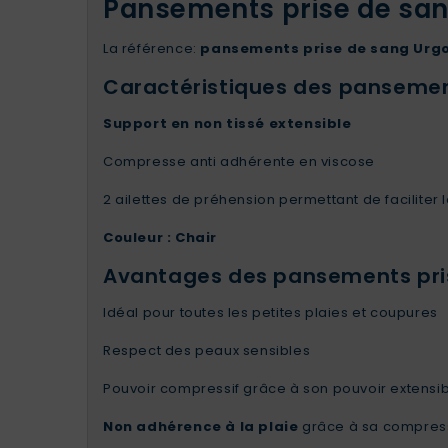
Pansements prise de san
La référence:
pansements prise de sang Ur
Caractéristiques des pansemen
Support en non tissé extensible
Compresse anti adhérente en viscose
2 ailettes de préhension permettant de faciliter
Couleur : Chair
Avantages des pansements pri
Idéal pour toutes les petites plaies et coupures
Respect des peaux sensibles
Pouvoir compressif grâce à son pouvoir extensi
Non adhérence à la plaie
grâce à sa compress