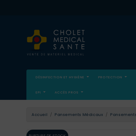
DÉSINFECTION ET HYGIÈNE
PROTECTION
EPI
ACCÈS PROS
Accueil
Pansements Médicaux
Pansements 
RUPTURE DE STOCK