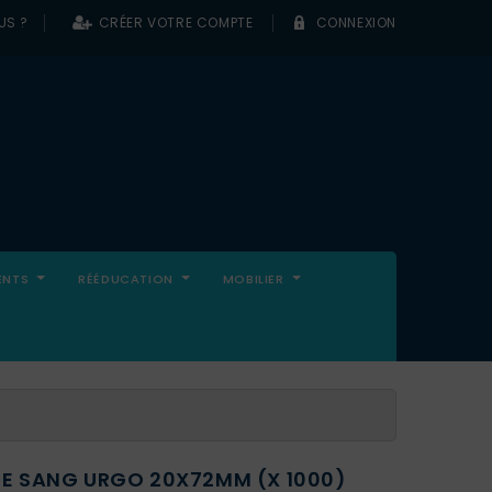
US ?
CRÉER VOTRE COMPTE
CONNEXION
0
ENTS
RÉÉDUCATION
MOBILIER
DE SANG URGO 20X72MM (X 1000)