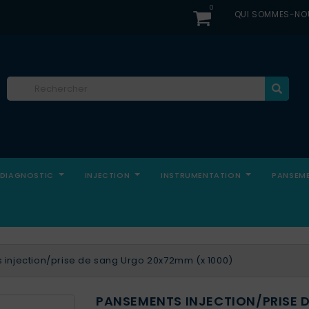
0
QUI SOMMES-NO
DIAGNOSTIC
INJECTION
INSTRUMENTATION
PANSEM
injection/prise de sang Urgo 20x72mm (x 1000)
PANSEMENTS INJECTION/PRISE 