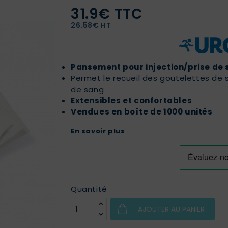
31.9€ TTC
26.58€ HT
Pansement pour injection/prise de
Permet le recueil des goutelettes de s
de sang
Extensibles et confortables
Vendues en boîte de 1000 unités
En savoir plus
Quantité
AJOUTER AU PANIER