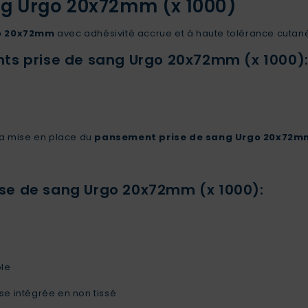
g Urgo 20x72mm (x 1000)
go 20x72mm
avec adhésivité accrue et à haute tolérance cutan
ts prise de sang Urgo 20x72mm (x 1000)
 la mise en place du
pansement prise de sang Urgo 20x72m
se de sang Urgo 20x72mm (x 1000):
ble
e intégrée en non tissé