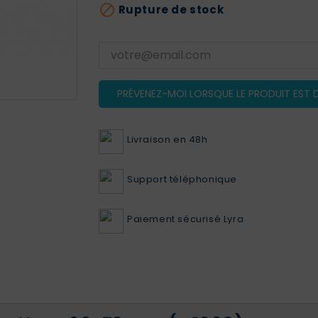

Rupture de stock
PRÉVENEZ-MOI LORSQUE LE PRODUIT EST D
Livraison en 48h
Support téléphonique
Paiement sécurisé Lyra