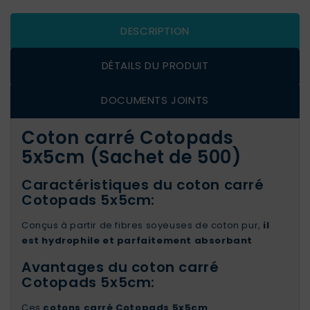
DESCRIPTION
DÉTAILS DU PRODUIT
DOCUMENTS JOINTS
Coton carré Cotopads
5x5cm (Sachet de 500)
Caractéristiques du coton carré
Cotopads 5x5cm:
Conçus à partir de fibres soyeuses de coton pur,
il
est hydrophile et parfaitement absorbant
Avantages du coton carré
Cotopads 5x5cm:
Ces
cotons carré Cotopads 5x5cm