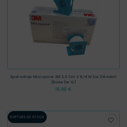
Sparadrap Micropore 3M 2,5 Cm X 9,14 M Sur Dévidoir
(Boite De 12)
Prix
19,90 €
RUPTURE DE STOCK
favorite_border