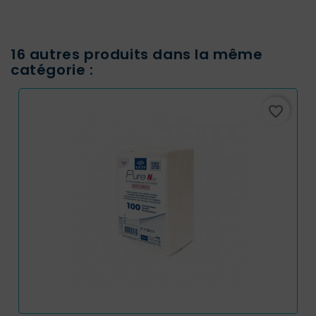
16 autres produits dans la même
catégorie :
favorite_border