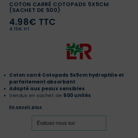
COTON CARRÉ COTOPADS 5X5CM
(SACHET DE 500)
4.98€ TTC
4.15€ HT
Coton carré Cotopads 5x5cm hydrophile et
parfaitement absorbant
Adapté aux peaux sensibles
Vendus en sachet de
500 unités
En savoir plus