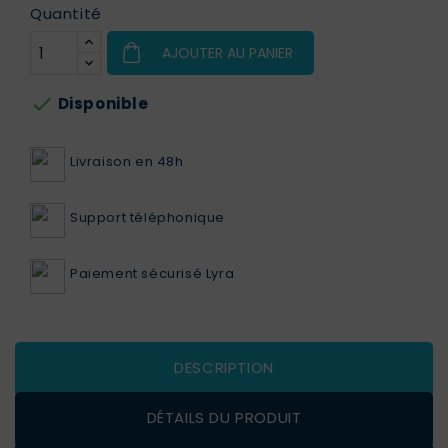
Quantité
AJOUTER AU PANIER

Disponible
Livraison en 48h
Support téléphonique
Paiement sécurisé Lyra
DESCRIPTION
DÉTAILS DU PRODUIT