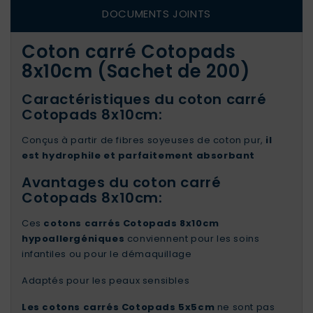
DOCUMENTS JOINTS
Coton carré Cotopads
8x10cm (Sachet de 200)
Caractéristiques du coton carré
Cotopads 8x10cm:
Conçus à partir de fibres soyeuses de coton pur,
il
est hydrophile et parfaitement absorbant
Avantages du coton carré
Cotopads 8x10cm:
Ces
cotons carrés Cotopads 8x10cm
hypoallergéniques
conviennent pour les soins
infantiles ou pour le démaquillage
Adaptés pour les peaux sensibles
Les cotons carrés Cotopads 5x5cm
ne sont pas