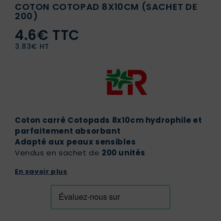
COTON COTOPAD 8X10CM (SACHET DE
200)
4.6€ TTC
3.83€ HT
Coton carré Cotopads 8x10cm hydrophile et
parfaitement absorbant
Adapté aux peaux sensibles
Vendus en sachet de
200 unités
En savoir plus