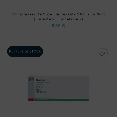
Compresses De Gaze Stériles GAZIN 8 Plis 10x10cm
(Boîte De 50 Sachets De 2)
Prix
8,39 €
RUPTURE DE STOCK
favorite_border