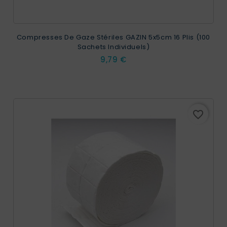
Compresses De Gaze Stériles GAZIN 5x5cm 16 Plis (100
Sachets Individuels)
Prix
9,79 €
favorite_border