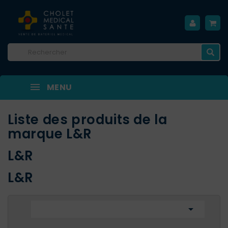
MENU
Liste des produits de la
marque L&R
L&R
L&R
