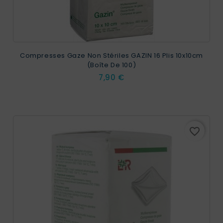
Compresses Gaze Non Stériles GAZIN 16 Plis 10x10cm
(boîte De 100)
Prix
7,90 €
favorite_border