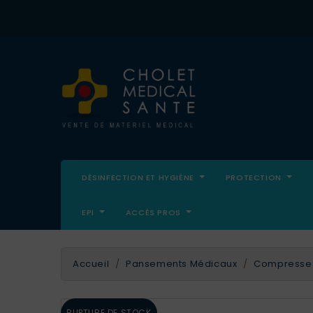
DÉSINFECTION ET HYGIÈNE
PROTECTION
EPI
ACCÈS PROS
Accueil
Pansements Médicaux
Compresses 
RUPTURE DE STOCK