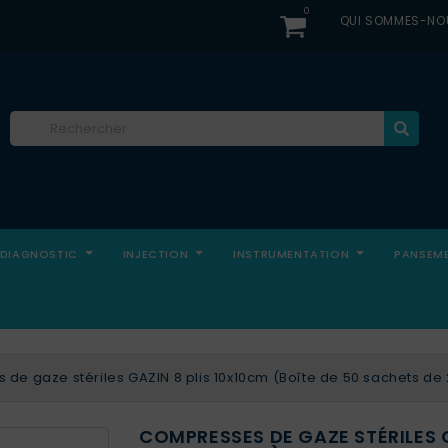
0
QUI SOMMES-NO
DIAGNOSTIC
INJECTION
INSTRUMENTATION
PANSEM
de gaze stériles GAZIN 8 plis 10x10cm (Boîte de 50 sachets de 
COMPRESSES DE GAZE STÉRILES G