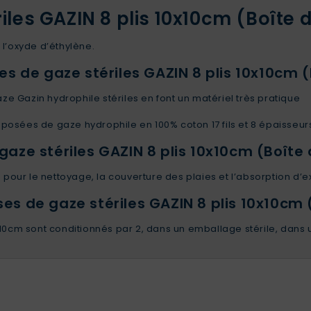
les GAZIN 8 plis 10x10cm (Boîte 
l’oxyde d’éthylène.
 de gaze stériles GAZIN 8 plis 10x10cm (
 Gazin hydrophile stériles en font un matériel très pratique
sées de gaze hydrophile en 100% coton 17 fils et 8 épaisseurs,
ze stériles GAZIN 8 plis 10x10cm (Boîte 
 pour le nettoyage, la couverture des plaies et l’absorption d’e
 de gaze stériles GAZIN 8 plis 10x10cm (
x10cm sont conditionnés par 2, dans un emballage stérile, dans