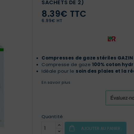
SACHETS DE 2)
8.39€ TTC
6.99€ HT
Compresses de gaze stériles GAZIN 
Compresse de gaze
100% coton hydr
Idéale pour le
soin des plaies et la 
En savoir plus
Quantité
AJOUTER AU PANIER