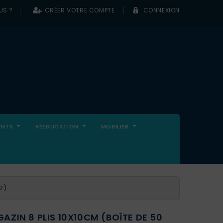
US ?
CRÉER VOTRE COMPTE
CONNEXION
0
ENTS
RÉÉDUCATION
MOBILIER
2)
AZIN 8 PLIS 10X10CM (BOÎTE DE 50