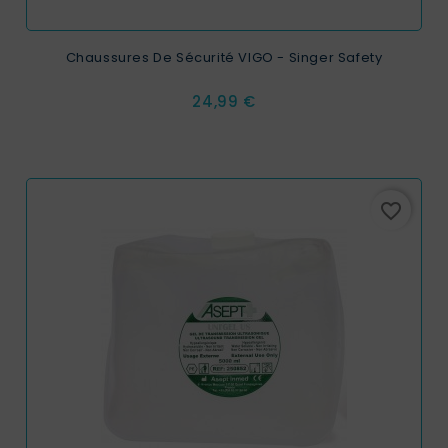
Chaussures De Sécurité VIGO - Singer Safety
Prix
24,99 €
favorite_border