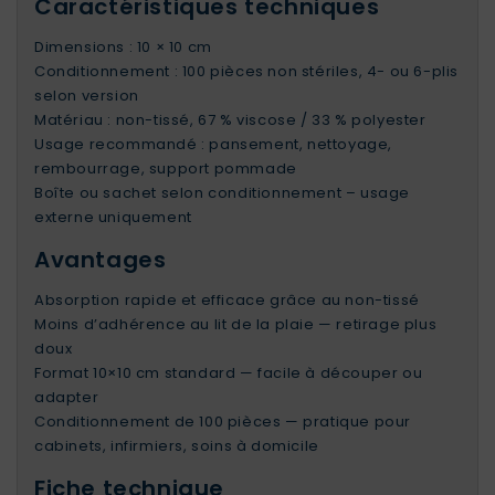
Caractéristiques techniques
Dimensions : 10 × 10 cm
Conditionnement : 100 pièces non stériles, 4- ou 6-plis
selon version
Matériau : non-tissé, 67 % viscose / 33 % polyester
Usage recommandé : pansement, nettoyage,
rembourrage, support pommade
Boîte ou sachet selon conditionnement – usage
externe uniquement
Avantages
Absorption rapide et efficace grâce au non-tissé
Moins d’adhérence au lit de la plaie — retirage plus
doux
Format 10×10 cm standard — facile à découper ou
adapter
Conditionnement de 100 pièces — pratique pour
cabinets, infirmiers, soins à domicile
Fiche technique