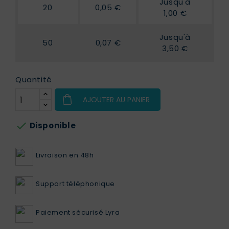
Jusqu'à
20
0,05 €
1,00 €
Jusqu'à
50
0,07 €
3,50 €
Quantité
AJOUTER AU PANIER

Disponible
Livraison en 48h
Support téléphonique
Paiement sécurisé Lyra