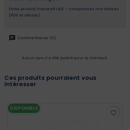
Fiche produit Vliwasoft L&R – compresses non tissées
(PDF et détails)
Commentaires (0)
Aucun avis n'a été publié pour le moment.
Ces produits pourraient vous
intéresser
DISPONIBLE
favorite_border