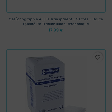
Gel Échographie ASEPT Transparent – 5 Litres – Haute
Qualité De Transmission Ultrasonique
Prix
17,99 €
favorite_border