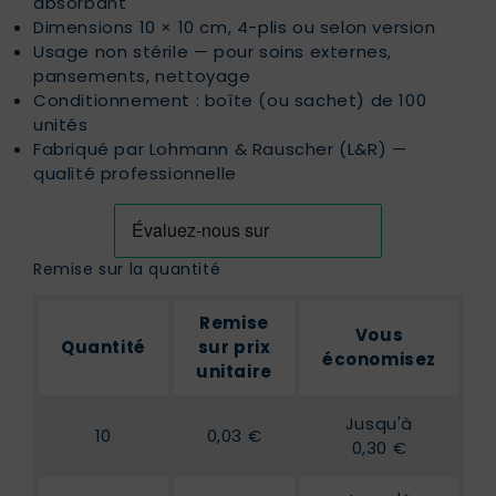
absorbant
Dimensions 10 × 10 cm, 4-plis ou selon version
Usage non stérile — pour soins externes,
pansements, nettoyage
Conditionnement : boîte (ou sachet) de 100
unités
Fabriqué par Lohmann & Rauscher (L&R) —
qualité professionnelle
Remise sur la quantité
Remise
Vous
Quantité
sur prix
économisez
unitaire
Jusqu'à
10
0,03 €
0,30 €