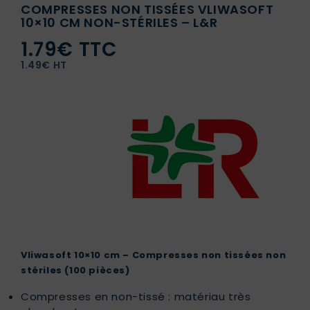
COMPRESSES NON TISSÉES VLIWASOFT
10×10 CM NON-STÉRILES – L&R
1.79€ TTC
1.49€ HT
Vliwasoft 10×10 cm – Compresses non tissées non
stériles (100 pièces)
Compresses en non-tissé : matériau très