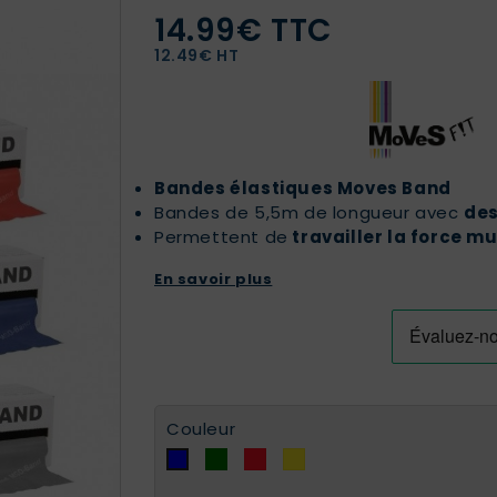
14.99€ TTC
12.49€ HT
Bandes élastiques Moves Band
Bandes de 5,5m de longueur avec
des
Permettent de
travailler la force m
En savoir plus
Couleur
Vert
Rouge
Jaune
Bleu