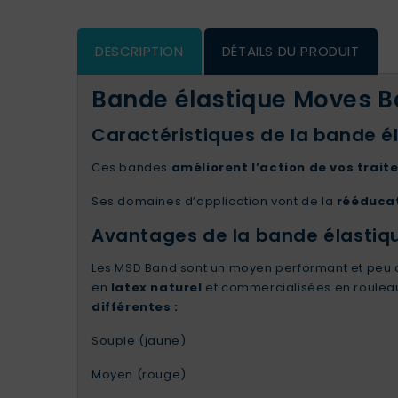
DESCRIPTION
DÉTAILS DU PRODUIT
Bande élastique Moves 
Caractéristiques de la bande é
Ces bandes
améliorent l’action de vos trait
Ses domaines d’application vont de la
rééducat
Avantages de la bande élastiq
Les MSD Band sont un moyen performant et peu 
en
latex naturel
et commercialisées en rouleau
différentes :
Souple (jaune)
Moyen (rouge)