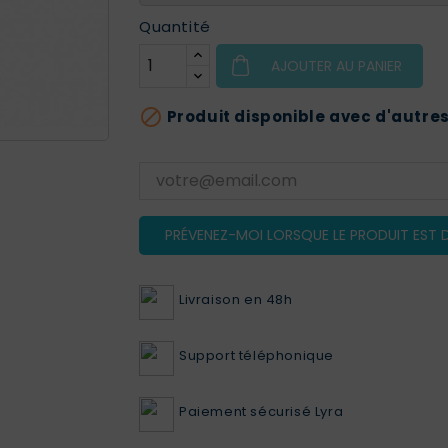
Quantité
AJOUTER AU PANIER

Produit disponible avec d'autres
PRÉVENEZ-MOI LORSQUE LE PRODUIT EST D
Livraison en 48h
Support téléphonique
Paiement sécurisé Lyra