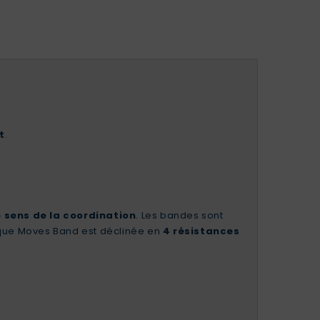
t
.
e sens de la coordination
. Les bandes sont
ique Moves Band est déclinée en
4 résistances