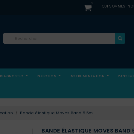
0
QUI SOMMES-NO
DIAGNOSTIC
INJECTION
INSTRUMENTATION
PANSEM
cation
Bande élastique Moves Band 5.5m
BANDE ÉLASTIQUE MOVES BAND 