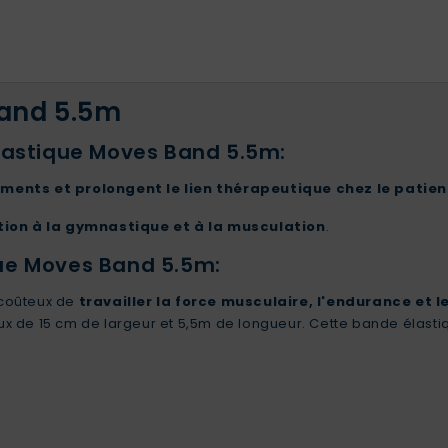
Band 5.5m
lastique Moves Band 5.5m:
ements et prolongent le lien thérapeutique chez le patien
ion à la gymnastique et à la musculation
.
ue Moves Band 5.5m:
coûteux de
travailler la force musculaire, l'endurance et l
x de 15 cm de largeur et 5,5m de longueur. Cette bande élast