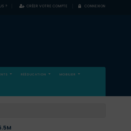
US ?
CRÉER VOTRE COMPTE
CONNEXION
0
ENTS
RÉÉDUCATION
MOBILIER
5.5M