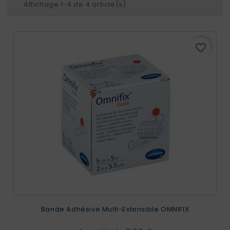
Affichage 1-4 de 4 article(s)
favorite_border
Bande Adhésive Multi-Extensible OMNIFIX