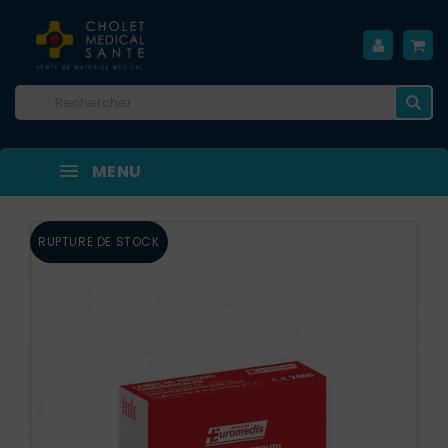
MENU
RUPTURE DE STOCK