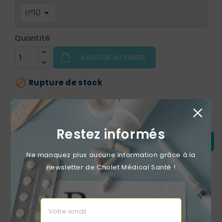
Quantité
AJOUTER AU PANIER

Rupture de stock
Restez informés
PRÉVENEZ-MOI LORSQUE LE PRODUIT EST DISPONIBLE
Ne manquez plus aucune information grâce à la
newsletter de Cholet Médical Santé !
Livraison en 48h
Support téléphonique