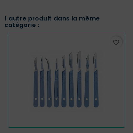
1 autre produit dans la même
catégorie :
favorite_border