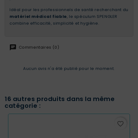
Idéal pour les professionnels de santé recherchant du
matériel médical fiable
, le spéculum SPENGLER
combine efficacité, simplicité et hygiène.
Commentaires (0)
Aucun avis n'a été publié pour le moment.
16 autres produits dans la même
catégorie :
favorite_border