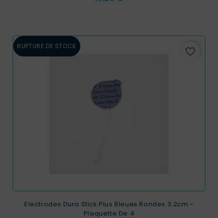
RUPTURE DE STOCK
favorite_border
Electrodes Dura Stick Plus Bleues Rondes 3.2cm -
Plaquette De 4