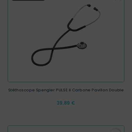
Stéthoscope Spengler PULSE II Carbone Pavillon Double
Prix
39,89 €