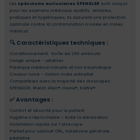
Les
spéculums auriculaires SPENGLER
sont conçus
pour les examens médicaux auditifs. Jetables,
pratiques et hygiéniques, ils assurent une protection
optimale contre la contamination croisée en milieu
médical.
🔍 Caractéristiques techniques :
Conditionnement : boîte de 250 embouts
Usage unique – jetables
Plastique médical robuste et non traumatique
Couleur noire – finition mate antireflet
Compatibles avec la majorité des otoscopes :
SPENGLER, Welch Allyn®, Heine®, KaWe®…
✅ Avantages :
Confort et sécurité pour le patient
Hygiène irréprochable – évite la stérilisation
Installation rapide sur l’otoscope
Parfait pour cabinet ORL, médecine générale,
pédiatrie