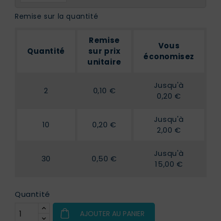
Remise sur la quantité
Remise
Vous
Quantité
sur prix
économisez
unitaire
Jusqu'à
2
0,10 €
0,20 €
Jusqu'à
10
0,20 €
2,00 €
Jusqu'à
30
0,50 €
15,00 €
Quantité
AJOUTER AU PANIER