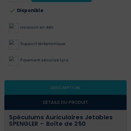

Disponible
Livraison en 48h
Support téléphonique
Paiement sécurisé Lyra
DESCRIPTION
DÉTAILS DU PRODUIT
Spéculums Auriculaires Jetables
SPENGLER – Boîte de 250