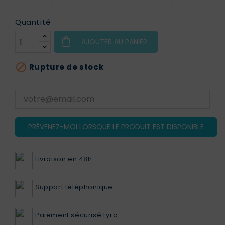
Quantité
AJOUTER AU PANIER

Rupture de stock
PRÉVENEZ-MOI LORSQUE LE PRODUIT EST DISPONIBLE
Livraison en 48h
Support téléphonique
Paiement sécurisé Lyra