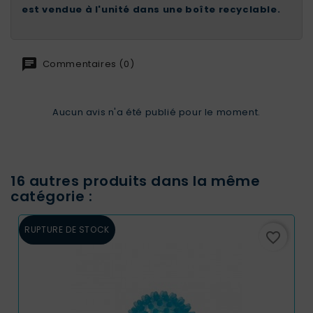
est vendue à l'unité dans une boîte recyclable.
Commentaires (0)
Aucun avis n'a été publié pour le moment.
16 autres produits dans la même
catégorie :
RUPTURE DE STOCK
favorite_border