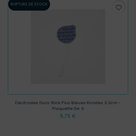
RUPTURE DE STOCK
favorite_border
Electrodes Dura Stick Plus Bleues Rondes 3.2cm -
Plaquette De 4
Prix
5,75 €