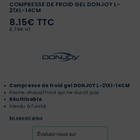
COMPRESSE DE FROID GEL DONJOY L-
21XL-14CM
8.15€ TTC
6.79€ HT
Compresse de froid gel DONJOY L-21Xl-14CM
Poche chaud/froid qui ne durcit pas
Réutilisable
Vendu à l'unité
En savoir plus