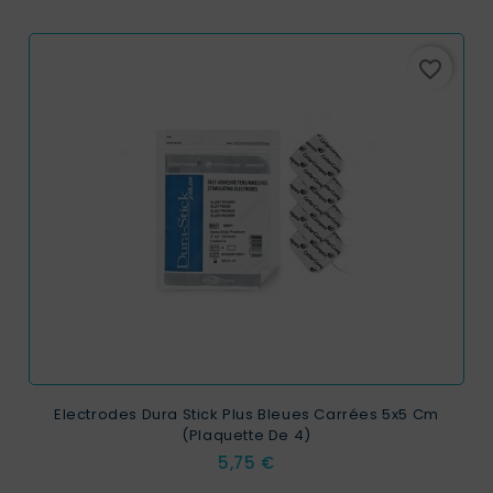
favorite_border
Electrodes Dura Stick Plus Bleues Carrées 5x5 Cm
(plaquette De 4)
Prix
5,75 €