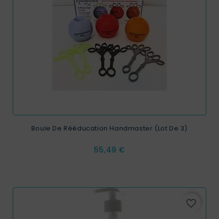
Boule De Rééducation Handmaster (Lot De 3)
Prix
55,49 €
favorite_border