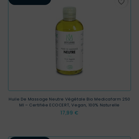
favorite_border
Huile De Massage Neutre Végétale Bio Medicafarm 250
Ml – Certifiée ECOCERT, Vegan, 100% Naturelle
Prix
17,99 €