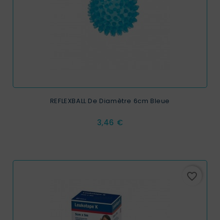
REFLEXBALL De Diamètre 6cm Bleue
Prix
3,46 €
favorite_border