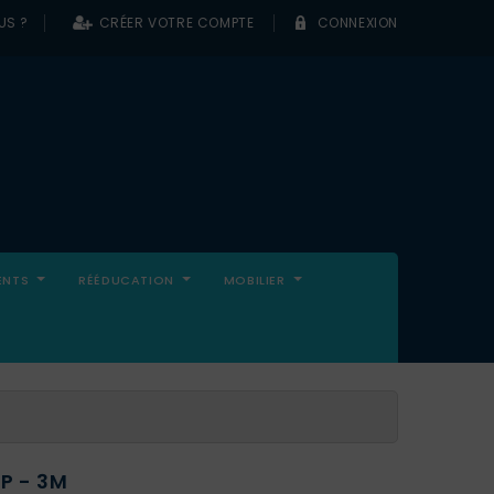
US ?
CRÉER VOTRE COMPTE
CONNEXION
0
ENTS
RÉÉDUCATION
MOBILIER
P - 3M