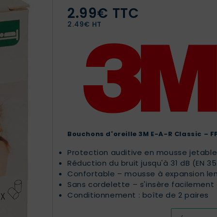
2.99€ TTC
2.49€ HT
Bouchons d'oreille 3M E-A-R Classic – 
Protection auditive en mousse jetabl
Réduction du bruit jusqu'à 31 dB (EN 35
Confortable – mousse à expansion le
Sans cordelette – s'insère facilement 
Conditionnement : boîte de 2 paires