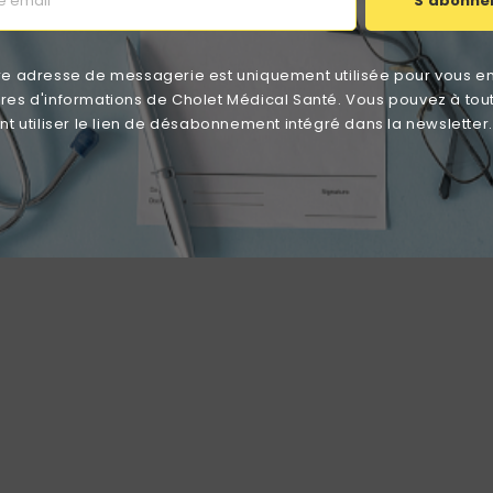
S'abonne
re adresse de messagerie est uniquement utilisée pour vous e
Aucun avis n'a été publié pour le moment.
ttres d'informations de Cholet Médical Santé. Vous pouvez à tou
 utiliser le lien de désabonnement intégré dans la newsletter.
éresser