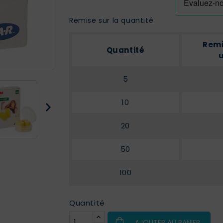
Remise sur la quantité
Remi
Quantité
u
5
10
20
50
100
Quantité
AJOUTER AU PANIER