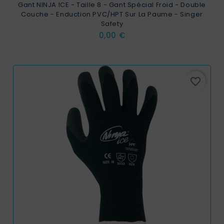
Gant NINJA ICE - Taille 8 - Gant Spécial Froid - Double
Couche - Enduction PVC/HPT Sur La Paume - Singer
Safety
Prix
0,00 €
favorite_border