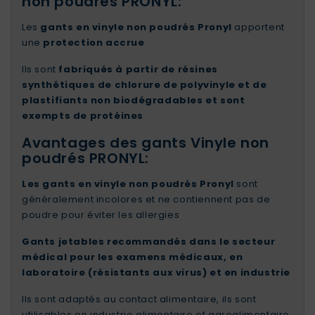
non poudrés PRONYL:
Les
gants en vinyle non poudrés Pronyl
apportent
une
protection accrue
Ils sont
fabriqués à partir de résines
synthétiques de chlorure de polyvinyle et de
plastifiants non biodégradables et sont
exempts de protéines
Avantages des gants Vinyle non
poudrés PRONYL:
Les gants en vinyle non poudrés Pronyl
sont
généralement incolores et ne contiennent pas de
poudre pour éviter les allergies
Gants jetables recommandés dans le secteur
médical pour les examens médicaux, en
laboratoire (résistants aux virus) et en industrie
Ils sont adaptés au contact alimentaire, ils sont
utilisables en industrie alimentaire et agroalimentaire