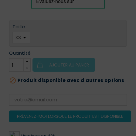
Taille
Quantité
AJOUTER AU PANIER

Produit disponible avec d'autres options
PRÉVENEZ-MOI LORSQUE LE PRODUIT EST DISPONIBLE
Livraison en 48h