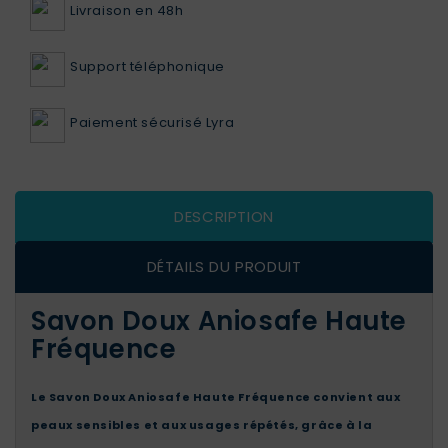
Livraison en 48h
Support téléphonique
Paiement sécurisé Lyra
DESCRIPTION
DÉTAILS DU PRODUIT
Savon Doux Aniosafe Haute
Fréquence
Le Savon Doux Aniosafe Haute Fréquence convient aux
peaux sensibles et aux usages répétés, grâce à la