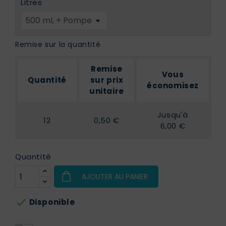
Litres
Remise sur la quantité
Remise
Vous
Quantité
sur prix
économisez
unitaire
Jusqu'à
12
0,50 €
6,00 €
Quantité
AJOUTER AU PANIER

Disponible