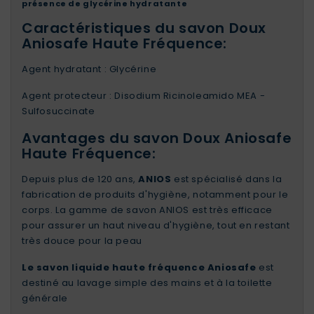
présence de glycérine hydratante
Caractéristiques du savon Doux
Aniosafe Haute Fréquence:
Agent hydratant : Glycérine
Agent protecteur : Disodium Ricinoleamido MEA -
Sulfosuccinate
Avantages du savon Doux Aniosafe
Haute Fréquence:
Depuis plus de 120 ans,
ANIOS
est spécialisé dans la
fabrication de produits d'hygiène, notamment pour le
corps. La gamme de savon ANIOS est très efficace
pour assurer un haut niveau d'hygiène, tout en restant
très douce pour la peau
Le savon liquide haute fréquence
Aniosafe
est
destiné au lavage simple des mains et à la toilette
générale