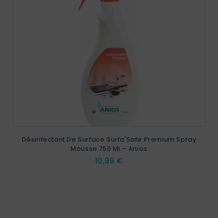
Désinfectant De Surface Surfa'Safe Premium Spray
Mousse 750 Ml – Anios
Prix
10,99 €