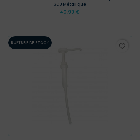
SCJ Métallique
Prix
40,99 €
RUPTURE DE STOCK
favorite_border