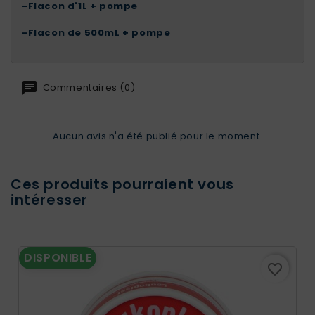
-
Flacon d'1L + pompe
-
Flacon de 500mL + pompe
Commentaires (0)
Aucun avis n'a été publié pour le moment.
Ces produits pourraient vous
intéresser
DISPONIBLE
favorite_border