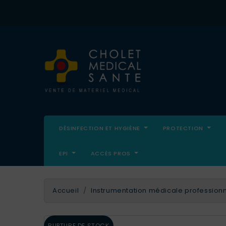
DÉSINFECTION ET HYGIÈNE
PROTECTION
EPI
ACCÈS PROS
Accueil
Instrumentation médicale professionn
RUPTURE DE STOCK