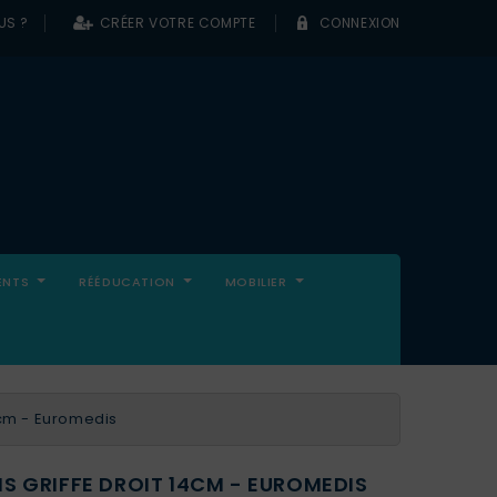
US ?
CRÉER VOTRE COMPTE
CONNEXION
0
ENTS
RÉÉDUCATION
MOBILIER
14cm - Euromedis
NS GRIFFE DROIT 14CM - EUROMEDIS