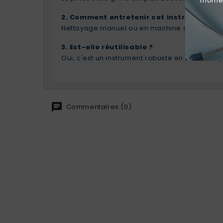
moment
2. Comment entretenir cet instrument ?
Nettoyage manuel ou en machine avec des produ
3. Est-elle réutilisable ?
Oui, c'est un instrument robuste en acier ino
Commentaires (0)