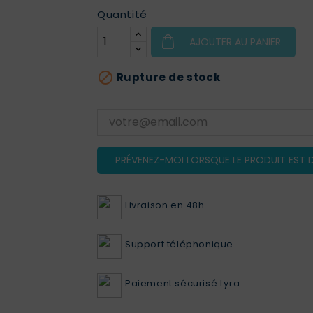
Quantité
AJOUTER AU PANIER

Rupture de stock
PRÉVENEZ-MOI LORSQUE LE PRODUIT EST D
Livraison en 48h
Support téléphonique
Paiement sécurisé Lyra