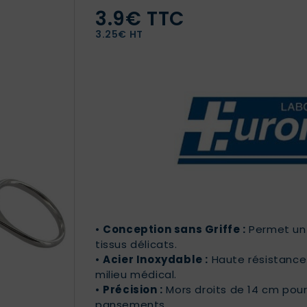
3.9€ TTC
3.25€ HT
•
Conception sans Griffe :
Permet un 
tissus délicats.
•
Acier Inoxydable :
Haute résistance 
milieu médical.
•
Précision :
Mors droits de 14 cm pour
pansements.