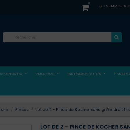
0
QUI SOMMES-NO
DIAGNOSTIC
INJECTION
INSTRUMENTATION
PANSEM
elle
Pinces
Lot de 2 - Pince de Kocher sans griffe droit 
LOT DE 2 - PINCE DE KOCHER SA