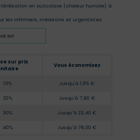
érilisation en autoclave (chaleur humide) à
r les infirmiers, médecins et urgentistes.
se sur prix
Vous économisez
nitaire
10%
Jusqu'à 1,95 €
20%
Jusqu'à 7,80 €
30%
Jusqu'à 23,40 €
40%
Jusqu'à 78,00 €