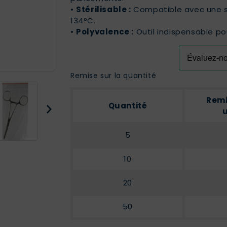
•
Stérilisable :
Compatible avec une st
134°C.
•
Polyvalence :
Outil indispensable pou
Remise sur la quantité
Remi
Quantité
u
5
10
20
50